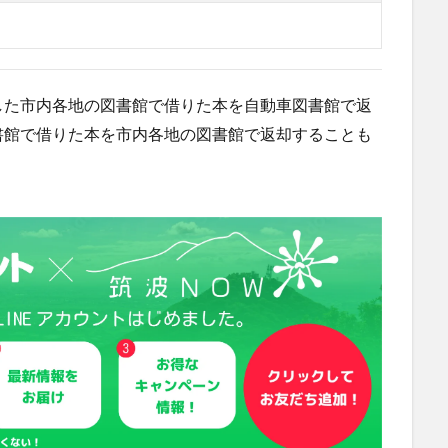
した市内各地の図書館で借りた本を自動車図書館で返
書館で借りた本を市内各地の図書館で返却することも