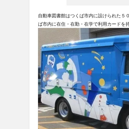
自動車図書館はつくば市内に設けられた５
ば市内に在住・在勤・在学で利用カードを