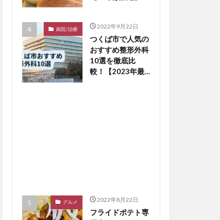
2022年9月22日
病院/治療
つくば市で人気の
おすすめ整形外科
10選を徹底比
較！【2023年最
新版】※毎月更新
2022年8月22日
グルメ
フライドポテト専