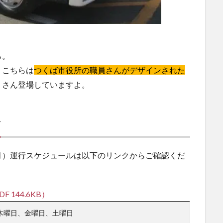
ら。
、こちらは
つくば市役所の職員さんがデザインされた
くさん登場していますよ。
ル
月）運行スケジュールは以下のリンクからご確認くだ
144.6KB）
木曜日、金曜日、土曜日