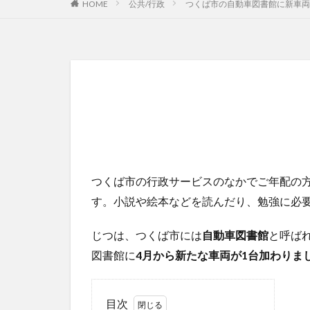
HOME
公共/行政
つくば市の自動車図書館に新車両
つくば市の行政サービスのなかでご年配の
す。小説や絵本などを読んだり、勉強に必
じつは、つくば市には
自動車図書館
と呼ば
図書館に
4月から新たな車両が1台加わりま
目次