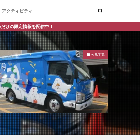
アクティビティ
配信中！
公共/行政