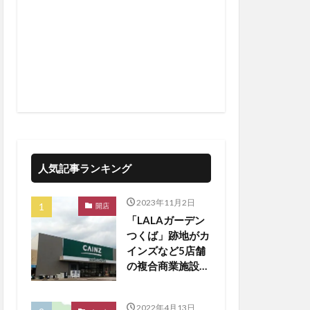
人気記事ランキング
2023年11月2日
開店
「LALAガーデン
つくば」跡地がカ
インズなど5店舗
の複合商業施設に
生まれ変わる
2022年4月13日