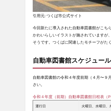
引用元: つくば市公式サイト
今回新たに導入された自動車図書館がこち
かわいらしいイラストが施されていますが
そうです。つくばに関連したモチーフがた
自動車図書館スケジュー
自動車図書館の令和４年度前期（４月〜９
さい。
令和４年度（前期）自動車図書館日程表（PDF 
運行日
火曜日、水曜日、