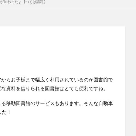
が加わったよ【つくば話題】
方からお子様まで幅広く利用されているのが図書館で
要な資料を借りられる図書館はとても便利ですね。
れる移動図書館のサービスもあります。そんな自動車
した
！