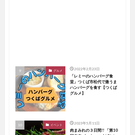
2022年2月23日
グルメ
「レミーのハンバーグ食
堂」つくば市松代で激うま
ハンバーグを食す【つくば
グルメ】
2023年5月11日
イベント
肉まみれの３日間!! 「第10