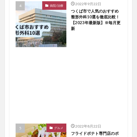
2022年9月22日
病院/治療
つくば市で人気のおすすめ
整形外科10選を徹底比較！
【2023年最新版】※毎月更
新
2022年8月22日
グルメ
フライドポテト専門店のポ