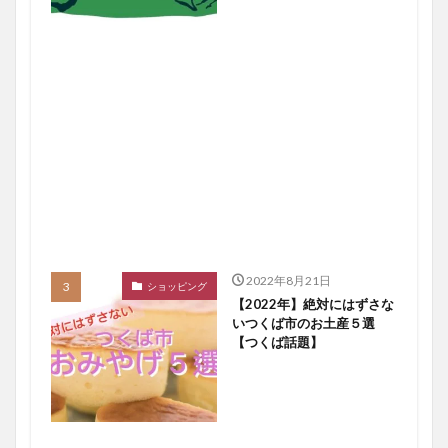
2022年8月21日
ショッピング
【2022年】絶対にはずさな
いつくば市のお土産５選
【つくば話題】