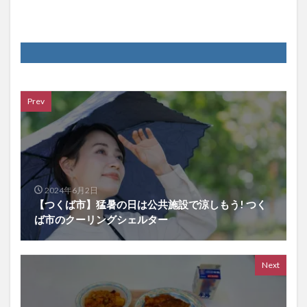
Prev
2024年6月2日
【つくば市】猛暑の日は公共施設で涼しもう! つく
ば市のクーリングシェルター
Next