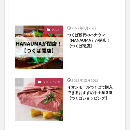
2022年1月28日
グルメ
つくば松代のハナウマ
（HANAUMA）が閉店！
【つくば閉店】
2022年12月10日
ショッピング
イオンモールつくばで購入
できるおすすめ手土産３選
【つくばショッピング】