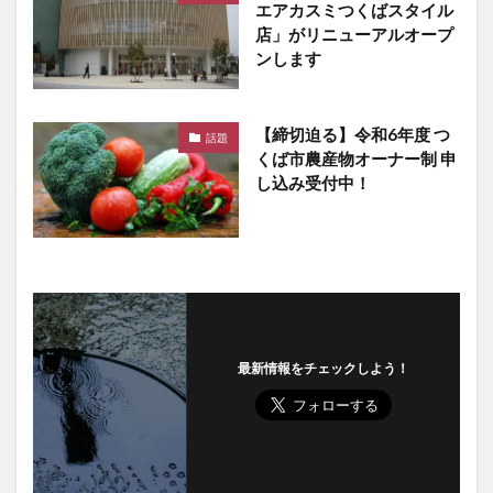
エアカスミつくばスタイル
店」がリニューアルオープ
ンします
【締切迫る】令和6年度 つ
話題
くば市農産物オーナー制 申
し込み受付中！
最新情報をチェックしよう！