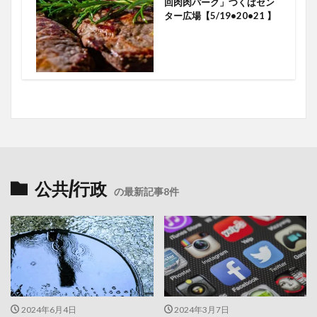
回肉肉パーク」つくばセン
ター広場【5/19•20•21 】
公共/行政
の最新記事8件
2024年6月4日
2024年3月7日