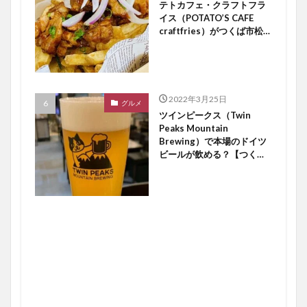
テトカフェ・クラフトフラ
イス（POTATO’S CAFE
craftfries）がつくば市松代
にオープン【つくば開店】
2022年3月25日
グルメ
ツインピークス（Twin
Peaks Mountain
Brewing）で本場のドイツ
ビールが飲める？【つくば
開店】