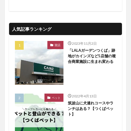
人気記事ランキング
2023年11月2日
開店
「LALAガーデンつくば」跡
地がカインズなど5店舗の複
合商業施設に生まれ変わる
2022年4月13日
ペット
筑波山に犬連れコースやラ
ンチはある？【つくばペッ
ト】