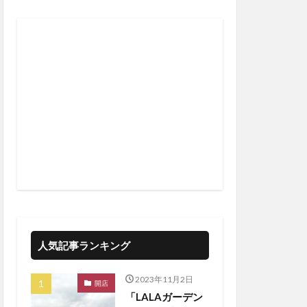
人気記事ランキング
2023年11月2日
開店
「LALAガーデン