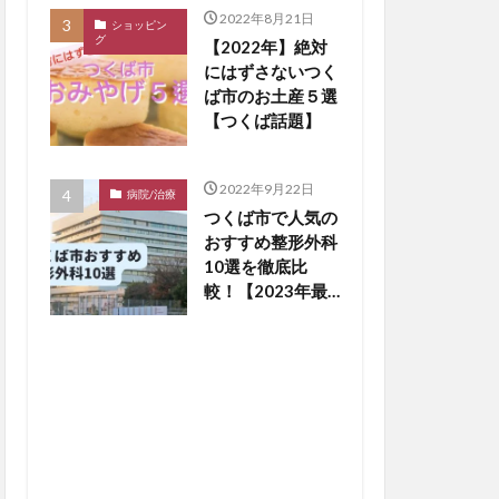
2022年8月21日
ショッピン
グ
【2022年】絶対
にはずさないつく
ば市のお土産５選
【つくば話題】
2022年9月22日
病院/治療
つくば市で人気の
おすすめ整形外科
10選を徹底比
較！【2023年最
新版】※毎月更新