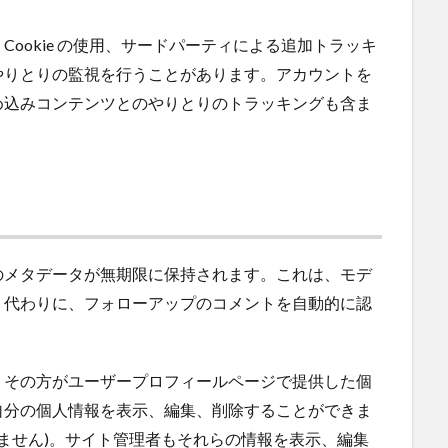
ookie の使用、サードパーティによる追加トラッキ
やりとりの監視を行うことがあります。アカウントを
め込みコンテンツとのやりとりのトラッキングも含ま
のメタデータが無期限に保持されます。これは、モデ
く代わりに、フォローアップのコメントを自動的に認
、その方がユーザープロフィールページで提供した個
自分の個人情報を表示、編集、削除することができま
きません)。サイト管理者もそれらの情報を表示、編集