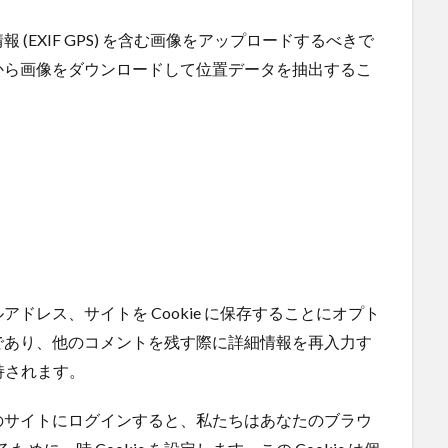
(EXIF GPS) を含む画像をアップロードするべきで
から画像をダウンロードして位置データを抽出するこ
ドレス、サイトを Cookie に保存することにオプト
であり、他のコメントを残す際に詳細情報を再入力す
保持されます。
のサイトにログインすると、私たちはあなたのブラウ