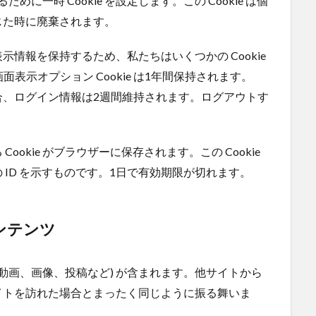
ために一時 Cookie を設定します。この Cookie は個
じた時に廃棄されます。
情報を保持するため、私たちはいくつかの Cookie
画面表示オプション Cookie は1年間保持されます。
合、ログイン情報は2週間維持されます。ログアウトす
okie がブラウザーに保存されます。この Cookie
ID を示すものです。1日で有効期限が切れます。
ンテンツ
動画、画像、投稿など) が含まれます。他サイトから
イトを訪れた場合とまったく同じように振る舞いま