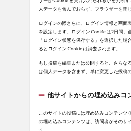
ザーが Cookie を受け入れられるかを判断する
人データを含んでおらず、ブラウザーを閉
ログインの際さらに、ログイン情報と画面表示
を設定します。ログイン Cookie は2日間、
「ログイン状態を保存する」を選択した場
るとログイン Cookie は消去されます。
もし投稿を編集または公開すると、さらなる Co
は個人データを含まず、単に変更した投稿の 
他サイトからの埋め込みコ
このサイトの投稿には埋め込みコンテンツ (
の埋め込みコンテンツは、訪問者がそのサ
す。