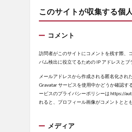
このサイトが収集する個
コメント
訪問者がこのサイトにコメントを残す際、
パム検出に役立てるための IP アドレス
メールアドレスから作成される匿名化された 
Gravatar サービスを使用中かどうか確
ービスのプライバシーポリシーは https://auto
れると、プロフィール画像がコメントとと
メディア