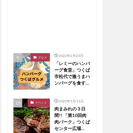
2022年2月23日
グルメ
「レミーのハンバ
ーグ食堂」つくば
市松代で激うまハ
ンバーグを食す
【つくばグルメ】
2023年5月11日
イベント
肉まみれの３日
間!! 「第10回肉
肉パーク」つくば
センター広場