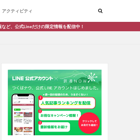
アクティビティ
eだけの限定情報を配信中！