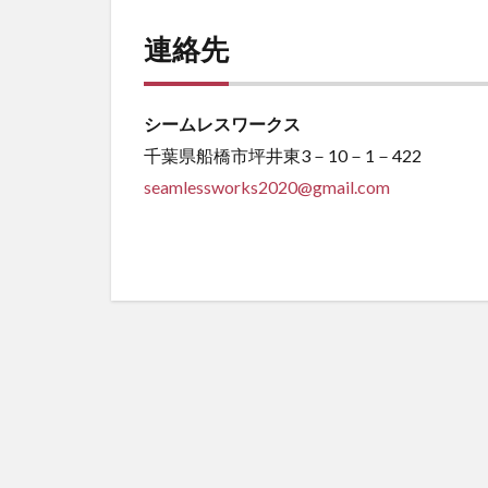
連絡先
シームレスワークス
千葉県船橋市坪井東3－10－1－422
seamlessworks2020@gmail.com