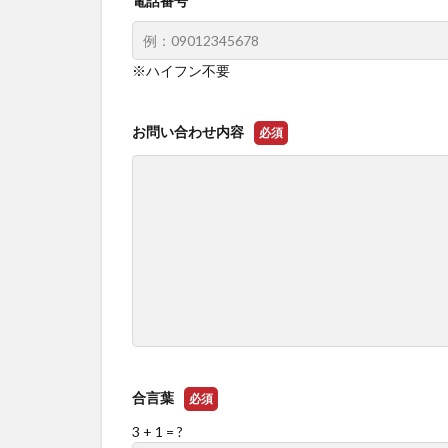
電話番号
※ハイフン不要
お問い合わせ内容
必須
合言葉
必須
3 + 1 = ?