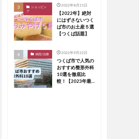
2022年8月21日
ショッピン
グ
【2022年】絶対
にはずさないつく
ば市のお土産５選
【つくば話題】
2022年9月22日
病院/治療
つくば市で人気の
おすすめ整形外科
10選を徹底比
較！【2023年最
新版】※毎月更新