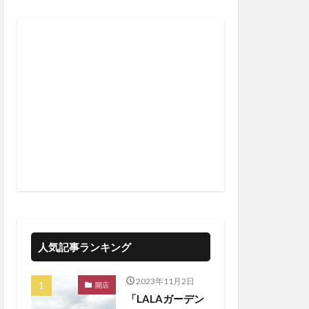
人気記事ランキング
2023年11月2日
開店
「LALAガーデン