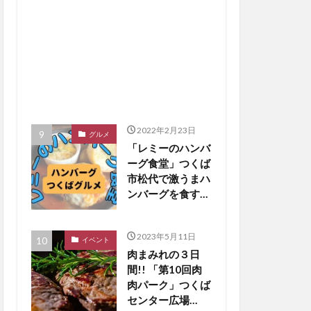
2022年2月23日
グルメ
「レミーのハンバ
ーグ食堂」つくば
市松代で激うまハ
ンバーグを食す
【つくばグルメ】
2023年5月11日
イベント
肉まみれの３日
間!! 「第10回肉
肉パーク」つくば
センター広場