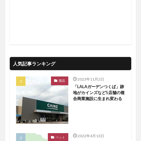
人気記事ランキング
2023年11月2日
開店
「LALAガーデンつくば」跡
地がカインズなど5店舗の複
合商業施設に生まれ変わる
2022年4月13日
ペット