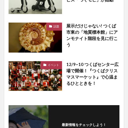
展示だけじゃない! つくば
話題
市東の「地質標本館」にア
ンモナイト階段を見に行こ
う
12/9~10 つくばセンター広
イベント
場で開催！『つくばクリス
マスマーケット』で心温ま
るひとときを！
最新情報をチェックしよう！