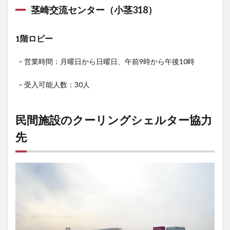
茎崎交流センター（小茎318）
1階ロビー
– 営業時間：月曜日から日曜日、午前9時から午後10時
– 受入可能人数：30人
民間施設のクーリングシェルター協力
先