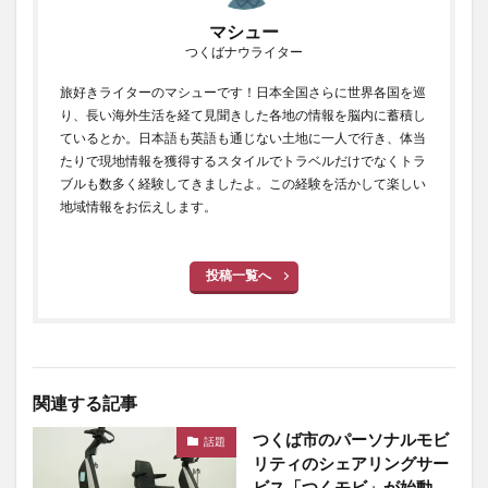
マシュー
つくばナウライター
旅好きライターのマシューです！日本全国さらに世界各国を巡
り、長い海外生活を経て見聞きした各地の情報を脳内に蓄積し
ているとか。日本語も英語も通じない土地に一人で行き、体当
たりで現地情報を獲得するスタイルでトラベルだけでなくトラ
ブルも数多く経験してきましたよ。この経験を活かして楽しい
地域情報をお伝えします。
投稿一覧へ
関連する記事
つくば市のパーソナルモビ
話題
リティのシェアリングサー
ビス「つくモビ」が始動