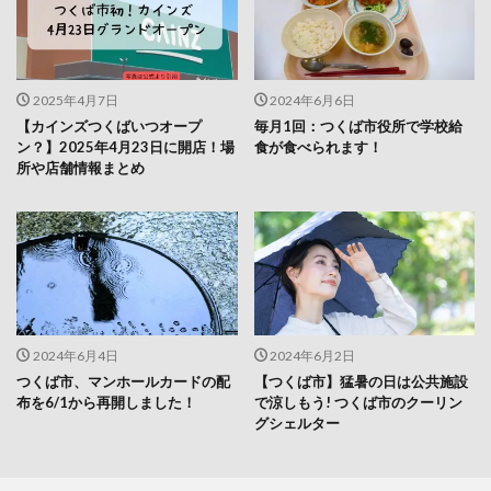
2025年4月7日
2024年6月6日
【カインズつくばいつオープ
毎月1回：つくば市役所で学校給
ン？】2025年4月23日に開店！場
食が食べられます！
所や店舗情報まとめ
2024年6月4日
2024年6月2日
つくば市、マンホールカードの配
【つくば市】猛暑の日は公共施設
布を6/1から再開しました！
で涼しもう! つくば市のクーリン
グシェルター