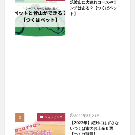
筑波山に犬連れコースやラ
ンチはある？【つくばペッ
ト】
2022年8月21日
ショッピング
【2022年】絶対にはずさな
いつくば市のお土産５選
【つくば話題】