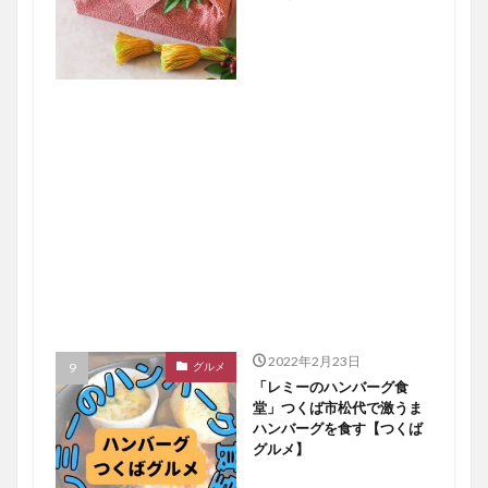
2022年2月23日
グルメ
「レミーのハンバーグ食
堂」つくば市松代で激うま
ハンバーグを食す【つくば
グルメ】