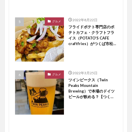
2022年8月22日
グルメ
フライドポテト専門店のポ
テトカフェ・クラフトフラ
イス（POTATO’S CAFE
craftfries）がつくば市松代
にオープン【つくば開店】
2022年3月25日
グルメ
ツインピークス（Twin
Peaks Mountain
Brewing）で本場のドイツ
ビールが飲める？【つくば
開店】