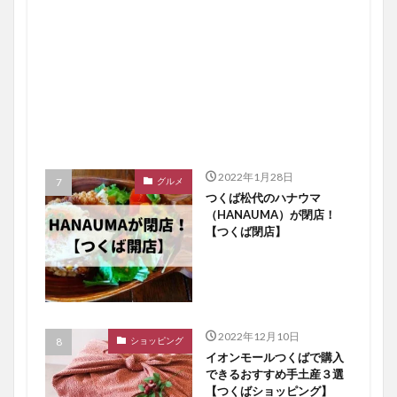
2022年1月28日
グルメ
つくば松代のハナウマ
（HANAUMA）が閉店！
【つくば閉店】
2022年12月10日
ショッピング
イオンモールつくばで購入
できるおすすめ手土産３選
【つくばショッピング】