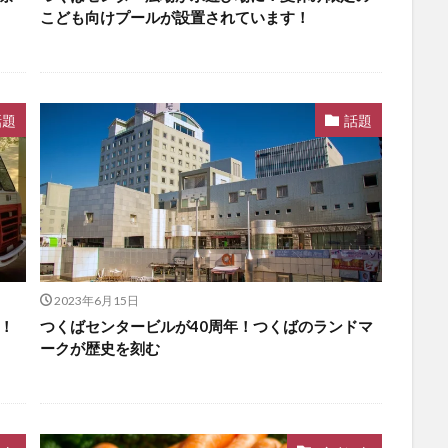
こども向けプールが設置されています！
話題
話題
2023年6月15日
！
つくばセンタービルが40周年！つくばのランドマ
ークが歴史を刻む