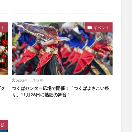
ント
イベント
2023年11月23日
ばク
つくばセンター広場で開催！「つくばよさこい祭
り」11月26日に熱狂の舞台！
話題