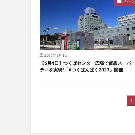
イベ
2023年6月1日
【6月4日】つくばセンター広場で仮想スーパ
ティを実現!「#つくばんぱく2023」開催
1