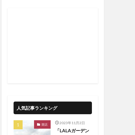
人気記事ランキング
2023年11月2日
開店
「LALAガーデン