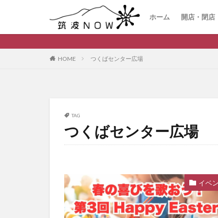
ホーム
開店・閉店
HOME
つくばセンター広場
TAG
つくばセンター広場
イベ