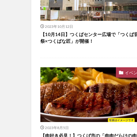
2023年10月12日
【10月14日】つくばセンター広場で「つくば
祭×つくばな匠」が開催！
イベ
2023年8月5日
【肉好き必見！】つくば市の「肉肉だらけの肉