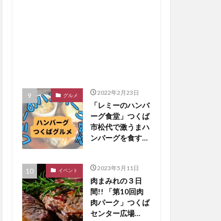
2022年2月23日
グルメ
「レミーのハンバ
ーグ食堂」つくば
市松代で激うまハ
ンバーグを食す
【つくばグルメ】
2023年5月11日
イベント
肉まみれの３日
間!! 「第10回肉
肉パーク」つくば
センター広場