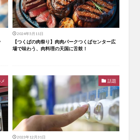
2024年5月11日
y
【つくばの肉祭り】肉肉パークつくばセンター広
場で味わう、肉料理の天国に舌鼓！
ルメ
話題
2023年12月31日