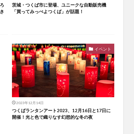
ろ
茨城・つくば市に登場、ユニークな自動販売機
き
「買ってみっぺよつくば」が話題！
イベント
2023年12月14日
つくばランタンアート2023、12月16日と17日に
開催！光と色で織りなす幻想的な冬の夜