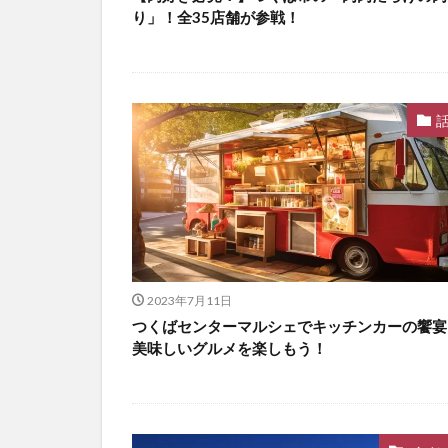
り」！全35店舗が参戦！
2023年7月11日
つくばセンターマルシェでキッチンカーの饗宴
美味しいグルメを楽しもう！