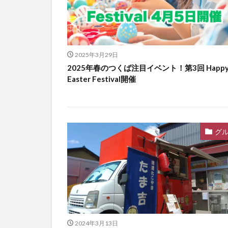
2025年3月29日
2025年春のつくば注目イベント！第3回 Happ
Easter Festival開催
グ
2024年3月13日