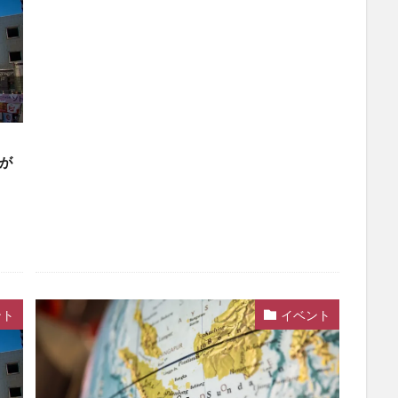
が
ント
イベント