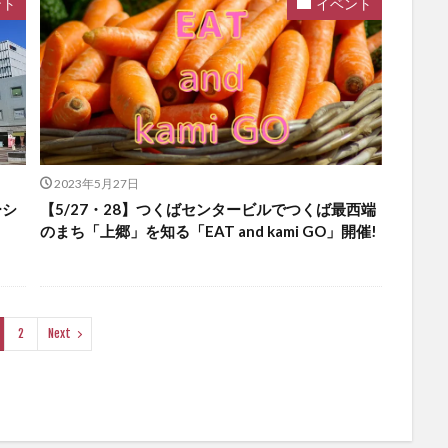
ント
イベント
2023年5月27日
ーシ
【5/27・28】つくばセンタービルでつくば最西端
のまち「上郷」を知る「EAT and kami GO」開催!
2
Next