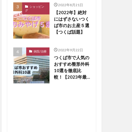
2022年8月21日
ショッピン
グ
【2022年】絶対
にはずさないつく
ば市のお土産５選
【つくば話題】
2022年9月22日
病院/治療
つくば市で人気の
おすすめ整形外科
10選を徹底比
較！【2023年最
新版】※毎月更新