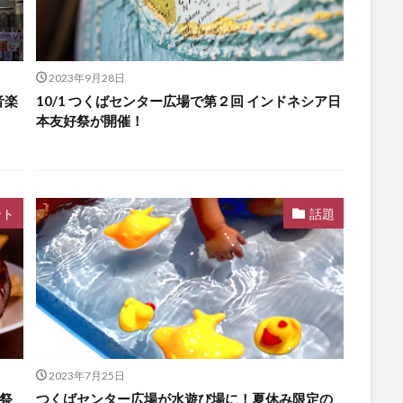
2023年9月28日
音楽
10/1 つくばセンター広場で第２回 インドネシア日
本友好祭が開催！
ント
話題
2023年7月25日
祭
つくばセンター広場が水遊び場に！夏休み限定の