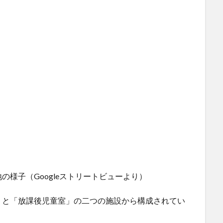
様子（Googleストリートビューより）
」と「放課後児童室」の二つの施設から構成されてい