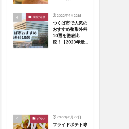
2022年9月22日
病院/治療
つくば市で人気の
おすすめ整形外科
10選を徹底比
較！【2023年最
新版】※毎月更新
2022年8月22日
グルメ
フライドポテト専