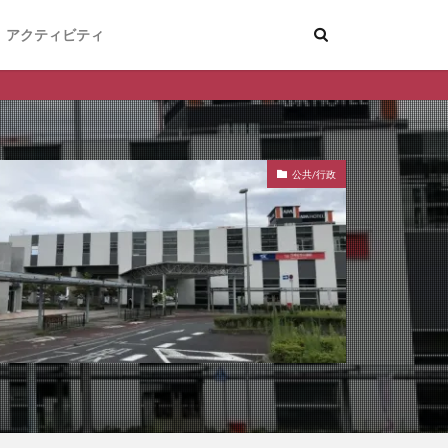
アクティビティ
公共/行政