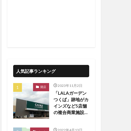
人気記事ランキング
2023年11月2日
開店
「LALAガーデン
つくば」跡地がカ
インズなど5店舗
の複合商業施設に
生まれ変わる
2022年4月13日