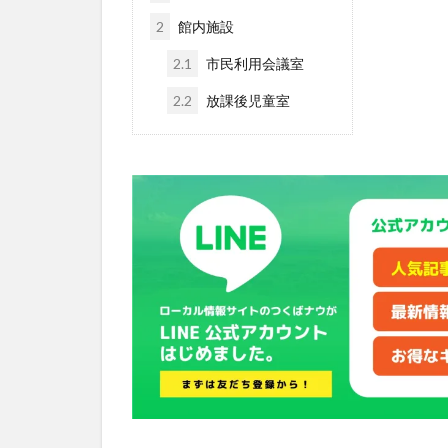
2
館内施設
2.1
市民利用会議室
2.2
放課後児童室