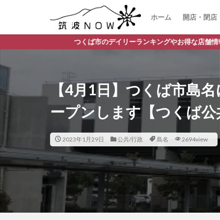
ホーム
開店・閉店
つくば市のデイリーランキングやお得な店舗情報など、公式Line
【4月1日】つくば市島
ープンします【つくば公
2023年1月29日
公共/行政
島名
2694view