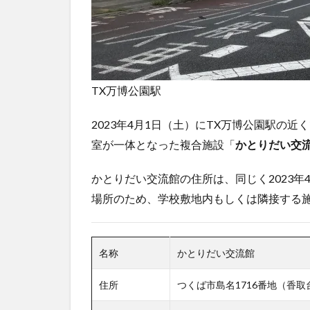
TX万博公園駅
2023年4月1日（土）にTX万博公園駅の
室が一体となった複合施設「
かとりだい交
かとりだい交流館の住所は、同じく2023年
場所のため、学校敷地内もしくは隣接する
名称
かとりだい交流館
住所
つくば市島名1716番地（香取