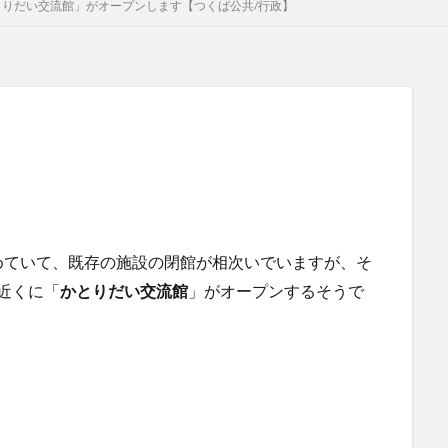
とりだい交流館」がオープンします【つくば公共/行政】
めていて、既存の施設の閉館が相次いでいますが、そ
駅近くに「
かとりだい交流館
」がオープンするそうで