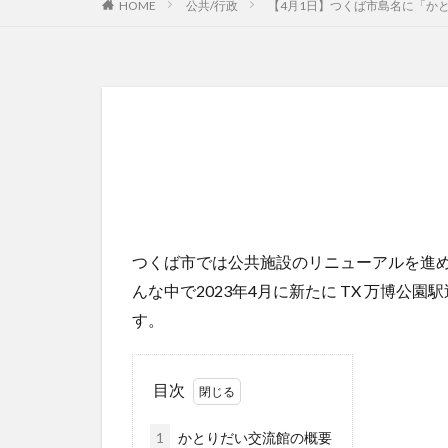
HOME
公共/行政
【4月1日】つくば市島名に「か
つくば市では公共施設のリニューアルを進
んな中で2023年4月に新たに TX 万博公園
す。
目次
1
かとりだい交流館の概要