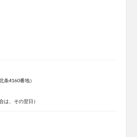
北条4160番地）
場合は、その翌日）