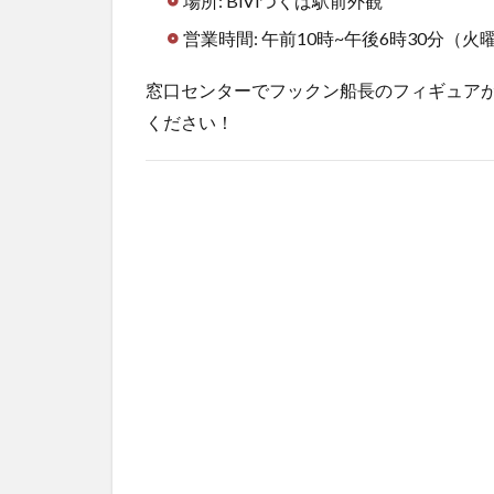
場所: BiViつくば駅前外観
営業時間: 午前10時~午後6時30分（
窓口センターでフックン船長のフィギュア
ください！