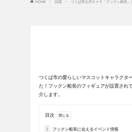
HOME
話題
つくば市公式キャラ「フックン船長」
つくば市の愛らしいマスコットキャラクタ
た！フックン船長のフィギュアが設置され
介します。
目次
1
フックン船長に会えるイベント情報