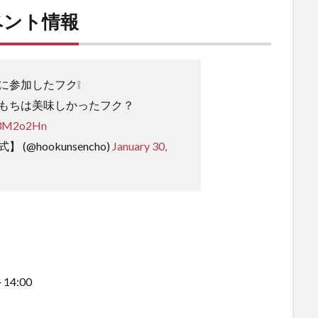
ベント情報
に参加したフク❕
もちは美味しかったフク？
uZ3M2o2Hn
(@hookunsencho)
January 30,
14:00