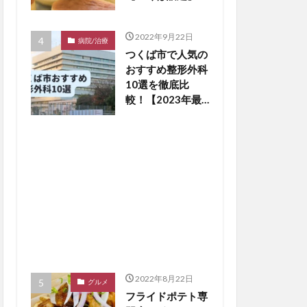
2022年9月22日
病院/治療
つくば市で人気の
おすすめ整形外科
10選を徹底比
較！【2023年最
新版】※毎月更新
2022年8月22日
グルメ
フライドポテト専