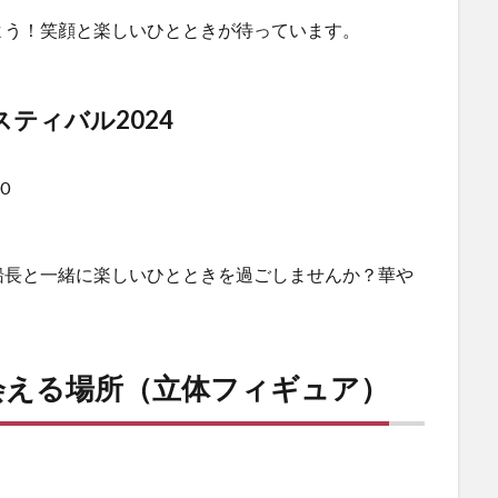
よう！笑顔と楽しいひとときが待っています。
スティバル2024
0
船長と一緒に楽しいひとときを過ごしませんか？華や
会える場所（立体フィギュア）