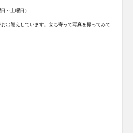
火曜日～土曜日）
がお出迎えしています。立ち寄って写真を撮ってみて