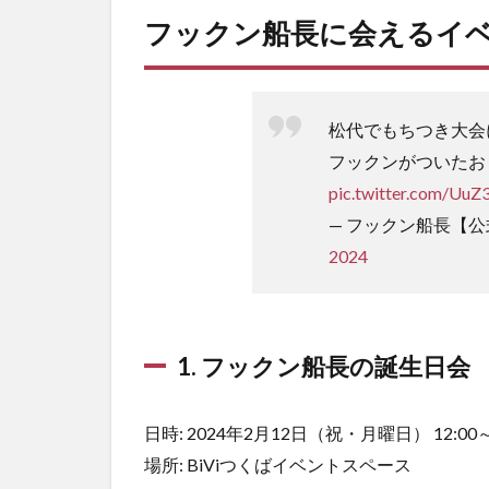
フックン船長に会えるイ
松代でもちつき大会
フックンがついたお
pic.twitter.com/U
— フックン船長【公式】 
2024
1. フックン船長の誕生日会
日時: 2024年2月12日（祝・月曜日） 12:00～
場所: BiViつくばイベントスペース