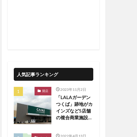
人気記事ランキング
2023年11月2日
開店
「LALAガーデン
つくば」跡地がカ
インズなど5店舗
の複合商業施設に
生まれ変わる
2022年4月13日