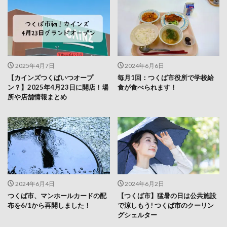
2025年4月7日
2024年6月6日
【カインズつくばいつオープ
毎月1回：つくば市役所で学校給
ン？】2025年4月23日に開店！場
食が食べられます！
所や店舗情報まとめ
2024年6月4日
2024年6月2日
つくば市、マンホールカードの配
【つくば市】猛暑の日は公共施設
布を6/1から再開しました！
で涼しもう! つくば市のクーリン
グシェルター