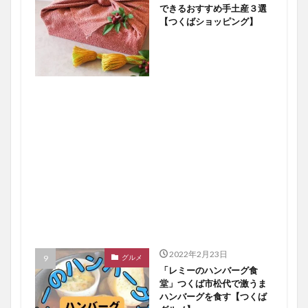
できるおすすめ手土産３選
【つくばショッピング】
2022年2月23日
グルメ
「レミーのハンバーグ食
堂」つくば市松代で激うま
ハンバーグを食す【つくば