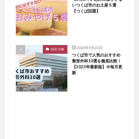
いつくば市のお土産５選
【つくば話題】
2022年9月22日
病院/治療
つくば市で人気のおすすめ
整形外科10選を徹底比較！
【2023年最新版】※毎月更
新