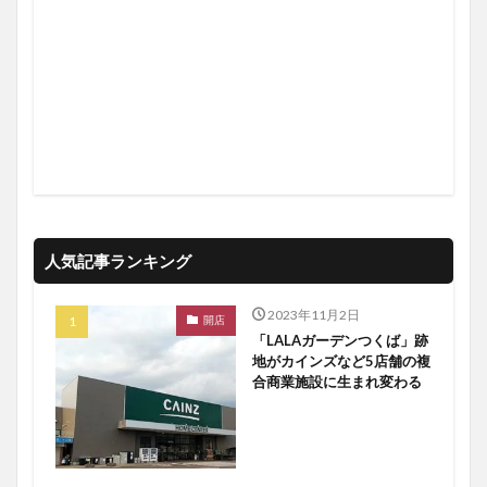
人気記事ランキング
2023年11月2日
開店
「LALAガーデンつくば」跡
地がカインズなど5店舗の複
合商業施設に生まれ変わる