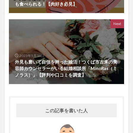
も食べられる！【肉好き必見】
Next
2023年5月10日
外見も磨いて自信を持った婚活！つくば市古来の美
容師カウンセラーがいる結婚相談所「MinoRas（ミ
ノラス）」【評判や口コミを調査】
この記事を書いた人