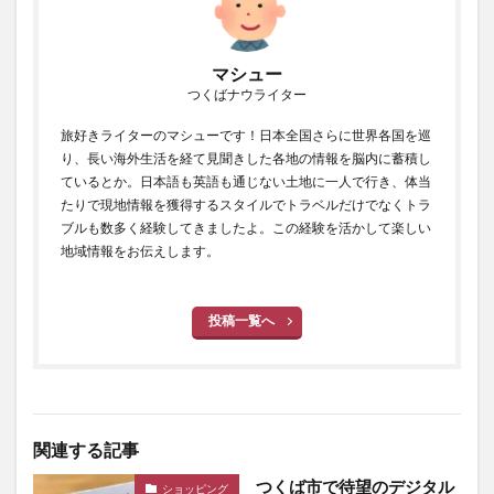
マシュー
つくばナウライター
旅好きライターのマシューです！日本全国さらに世界各国を巡
り、長い海外生活を経て見聞きした各地の情報を脳内に蓄積し
ているとか。日本語も英語も通じない土地に一人で行き、体当
たりで現地情報を獲得するスタイルでトラベルだけでなくトラ
ブルも数多く経験してきましたよ。この経験を活かして楽しい
地域情報をお伝えします。
投稿一覧へ
関連する記事
つくば市で待望のデジタル
ショッピング