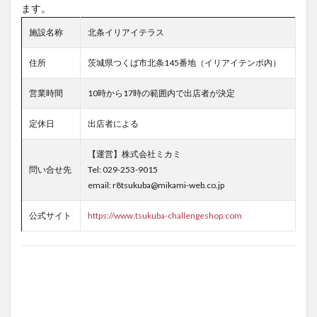
ます。
施設名称
北条イリアイテラス
住所
茨城県つくば市北条145番地（イリアイテンポ内）
営業時間
10時から17時の範囲内で出店者が決定
定休日
出店者による
【運営】株式会社ミカミ
問い合せ先
Tel: 029-253-9015
email: r8tsukuba@mikami-web.co.jp
公式サイト
https://www.tsukuba-challengeshop.com