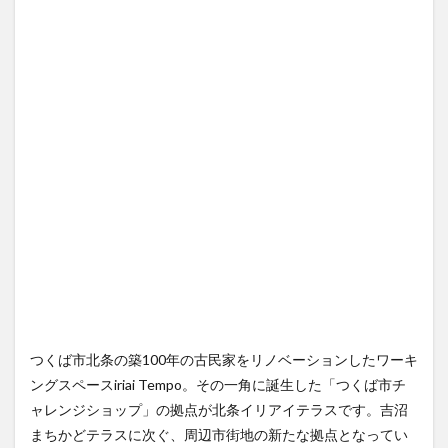
つくば市北条の築100年の古民家をリノベーションしたワーキ
ングスペースiriai Tempo。その一角に誕生した「つくば市チ
ャレンジショップ」の拠点が北条イリアイテラスです。吉沼
まちかどテラスに次ぐ、周辺市街地の新たな拠点となってい