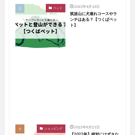
2022年4月13日
ペット
筑波山に犬連れコースやラ
ンチはある？【つくばペッ
ト】
2022年8月21日
ショッピング
【2022年】絶対にはずさな