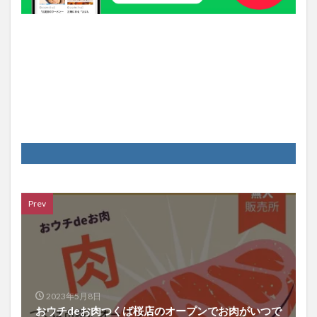
Prev
2023年5月8日
おウチdeお肉つくば桜店のオープンでお肉がいつで