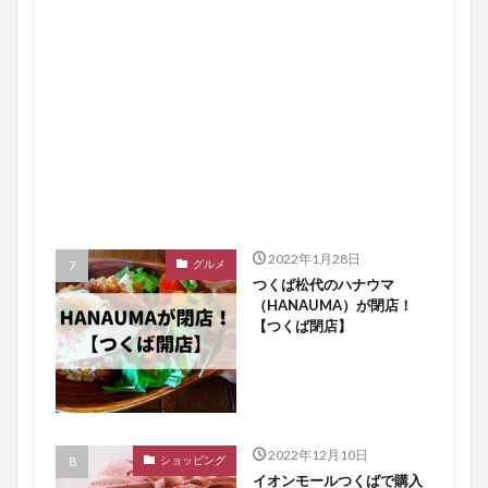
2022年1月28日
グルメ
つくば松代のハナウマ
（HANAUMA）が閉店！
【つくば閉店】
2022年12月10日
ショッピング
イオンモールつくばで購入