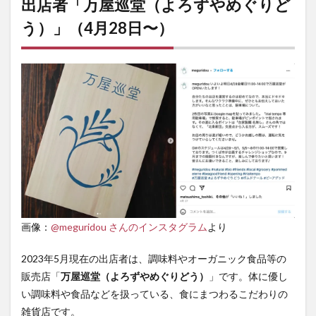
出店者「万屋巡堂（よろずやめぐりど
う）」（4月28日〜）
画像：
@meguridou さんのインスタグラム
より
2023年5月現在の出店者は、調味料やオーガニック食品等の
販売店「
万屋巡堂（よろずやめぐりどう）
」です。体に優し
い調味料や食品などを扱っている、食にまつわるこだわりの
雑貨店です。