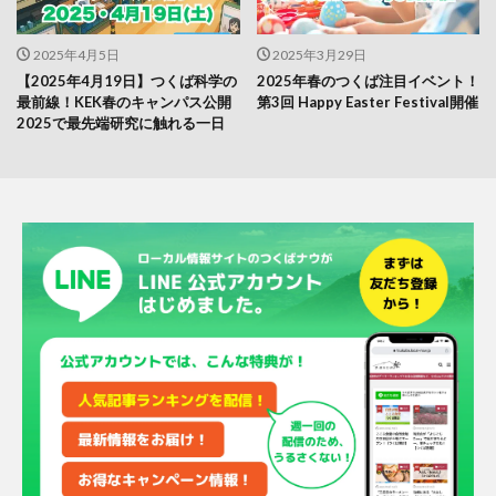
2025年4月5日
2025年3月29日
【2025年4月19日】つくば科学の
2025年春のつくば注目イベント！
最前線！KEK春のキャンパス公開
第3回 Happy Easter Festival開催
2025で最先端研究に触れる一日