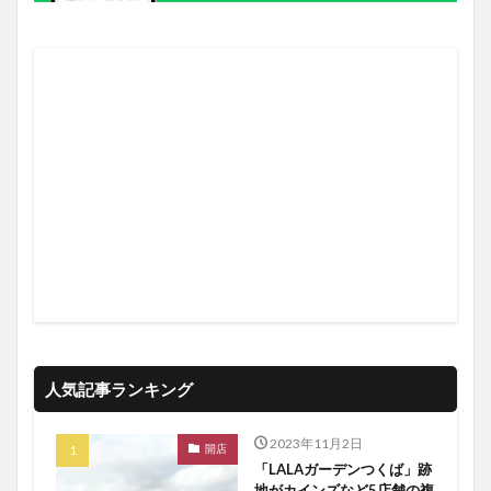
人気記事ランキング
2023年11月2日
開店
「LALAガーデンつくば」跡
地がカインズなど5店舗の複