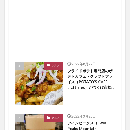
2022年8月22日
グルメ
フライドポテト専門店のポ
テトカフェ・クラフトフラ
イス（POTATO’S CAFE
craftfries）がつくば市松代
にオープン【つくば開店】
2022年3月25日
グルメ
ツインピークス（Twin
Peaks Mountain