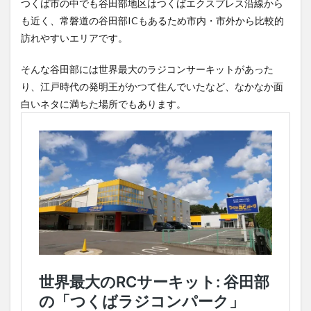
つくば市の中でも谷田部地区はつくばエクスプレス沿線から
も近く、常磐道の谷田部ICもあるため市内・市外から比較的
訪れやすいエリアです。
そんな谷田部には世界最大のラジコンサーキットがあった
り、江戸時代の発明王がかつて住んでいたなど、なかなか面
白いネタに満ちた場所でもあります。