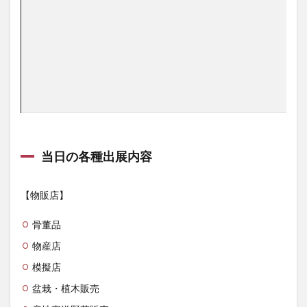
当日の各種出展内容
【物販店】
骨董品
物産店
模擬店
盆栽・植木販売