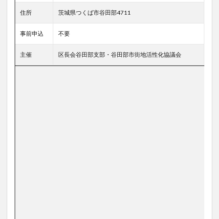
住所
茨城県つくば市谷田部4711
事前申込
不要
主催
区長会谷田部支部・谷田部市街地活性化協議会