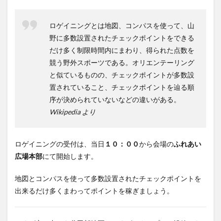
ロゲイニングとは地図、コンパスを使って、山
野に多数設置されたチェックポイントをできる
だけ多く制限時間内にまわり、得られた点数を
競う野外スポーツである。オリエンテーリング
と似ているものの、チェックポイントが多数設
置されていること、チェックポイントを辿る順
序が決められていないなどの違いがある。
Wikipedia より
ロゲイニングの受付は、当日
１０：００
から会場の
ふれあい
広場本部
にて開始します。
地図とコンパスを使って多数設置されたチェックポイントを
出来るだけ多くまわってポイントを稼ぎましょう。