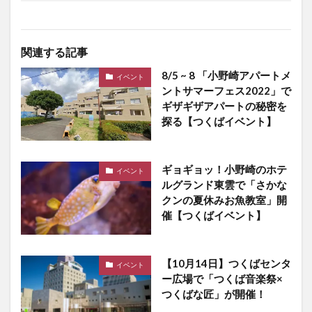
関連する記事
8/5 ~ 8 「小野崎アパートメ
イベント
ントサマーフェス2022」で
ギザギザアパートの秘密を
探る【つくばイベント】
ギョギョッ！小野崎のホテ
イベント
ルグランド東雲で「さかな
クンの夏休みお魚教室」開
催【つくばイベント】
【10月14日】つくばセンタ
イベント
ー広場で「つくば音楽祭×
つくばな匠」が開催！