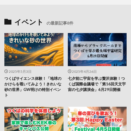
イベント
の最新記事8件
2025年5月3日
2025年4月26日
つくばサイエンス体験！「地球の
七夕前に宇宙を学ぶ贅沢体験！つ
かけらを覗いてみよう！きれいな
くば国際会議場で「第16回天文宇
砂の世界」GW明けの特別イベン
宙の七夕講演会」6月29日開催
ト