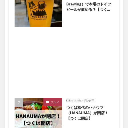
Brewing）で本場のドイツ
ビールが飲める？【つくば
開店】
2022年1月28日
グルメ
つくば松代のハナウマ
（HANAUMA）が閉店！
【つくば閉店】