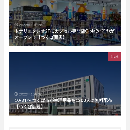
2022年10月28日
トナリエクレオ2Fにカプセル専門店C-pla(ｼｰﾌﾟﾗ)が
オープン！【つくば開店】
Next
2022年10月30日
10/31〜 つくば市が生理用品を1200人に無料配布
【つくば話題】