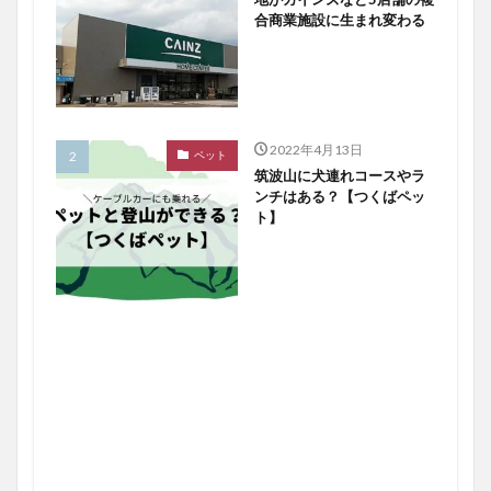
合商業施設に生まれ変わる
2022年4月13日
ペット
筑波山に犬連れコースやラ
ンチはある？【つくばペッ
ト】