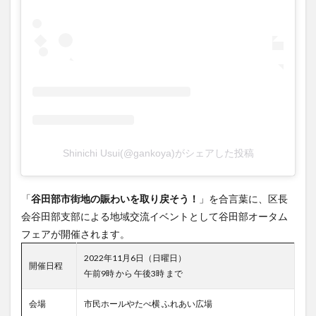
Shinichi Usui(@gankoya)がシェアした投稿
「
谷田部市街地の賑わいを取り戻そう！
」を合言葉に、区長
会谷田部支部による地域交流イベントとして谷田部オータム
フェアが開催されます。
2022年11月6日（日曜日）
開催日程
午前9時 から 午後3時 まで
会場
市民ホールやたべ横 ふれあい広場