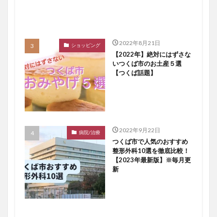
2022年8月21日
ショッピング
【2022年】絶対にはずさな
いつくば市のお土産５選
【つくば話題】
2022年9月22日
病院/治療
つくば市で人気のおすすめ
整形外科10選を徹底比較！
【2023年最新版】※毎月更
新