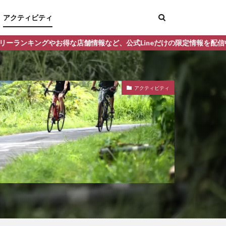
アクティビティ
な店舗情報など、公式Lineだけの限定情報を配信中！
アクティビティ