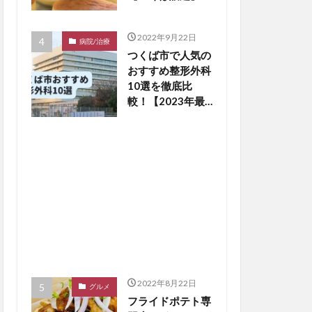
2022年9月22日
病院/治療
つくば市で人気の
おすすめ整形外科
10選を徹底比
較！【2023年最
新版】※毎月更新
2022年8月22日
グルメ
フライドポテト専