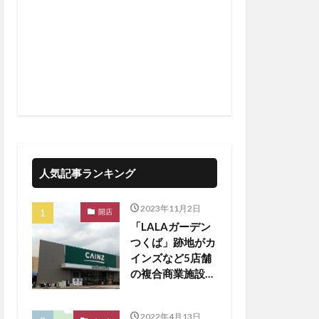
人気記事ランキング
2023年11月2日
開店
「LALAガーデン
つくば」跡地がカ
インズなど5店舗
の複合商業施設に
生まれ変わる
2022年4月13日