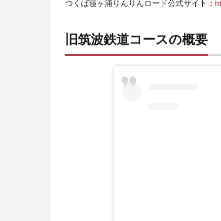
つくば霞ヶ浦りんりんロード公式サイト：
h
旧筑波鉄道コースの概要