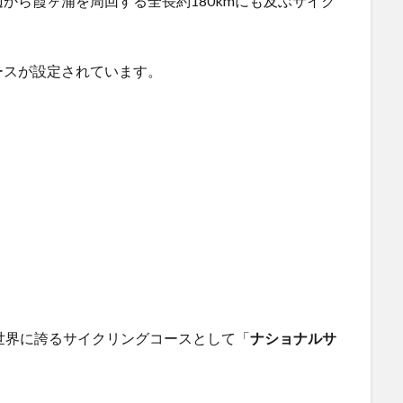
から霞ヶ浦を周回する全長約180kmにも及ぶサイク
ースが設定されています。
世界に誇るサイクリングコースとして「
ナショナルサ