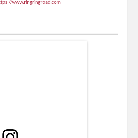
ttps://www.ringringroad.com