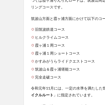
つくば霞ヶ浦りんりんロードは、筑波山周辺
リングコースです。
筑波山方面と霞ヶ浦方面にかけて以下のコ
旧筑波鉄道コース
ヒルクライムコース
霞ヶ浦１周コース
霞ヶ浦１周ショートコース
かすみがうらライドクエストコース
筑波山＆霞ヶ浦堪能コース
完全走破コース
令和元年11月には、一定の水準を満たした
イクルルート
」に指定されています。