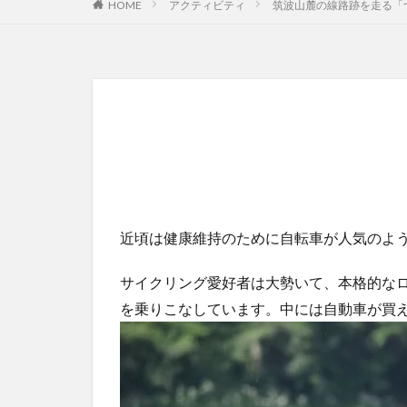
HOME
アクティビティ
筑波山麓の線路跡を走る「
近頃は健康維持のために自転車が人気のよ
サイクリング愛好者は大勢いて、本格的な
を乗りこなしています。中には自動車が買