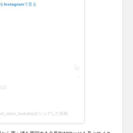
Instagramで見る
@giant_store_tsukuba)がシェアした投稿