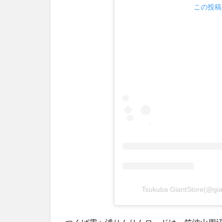
この投稿を
Tsukuba GiantStore(