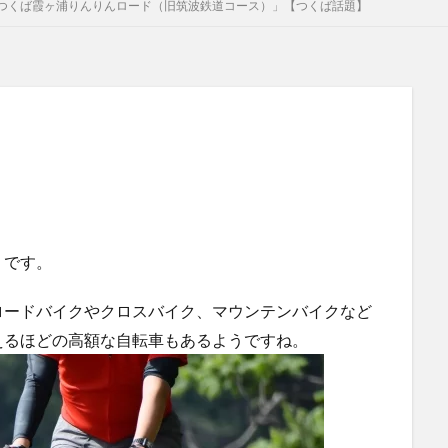
つくば霞ヶ浦りんりんロード（旧筑波鉄道コース）」【つくば話題】
うです。
ロードバイクやクロスバイク、マウンテンバイクなど
えるほどの高額な自転車もあるようですね。