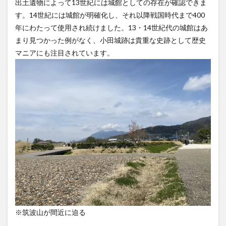
出土遺物によって13世紀には城館としての存在が確認できま
す。14世紀には城館が明確化し、それ以降戦国時代まで400
年にわたって使用され続けました。13・14世紀代の城館はあ
まり見つかった例がなく、小田城跡は貴重な史跡として歴史
マニアにも注目されています。
※筑波山が間近に迫る