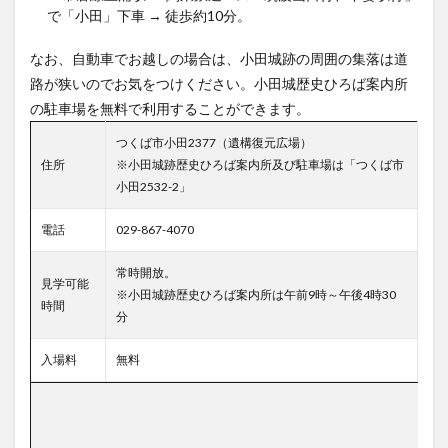
で「小田」下車 → 徒歩約10分。
なお、自動車でお越しの場合は、小田城跡の周囲の集落は道
路が狭いのでお気をつけください。小田城歴史ひろば案内所
の駐車場を無料で利用することができます。
つくば市小田2377（遺構復元広場）
住所
※小田城跡歴史ひろば案内所及び駐車場は「つくば市
小田2532-2」
電話
029-867-4070
常時開放。
見学可能
※小田城跡歴史ひろば案内所は午前9時～午後4時30
時間
分
入場料
無料