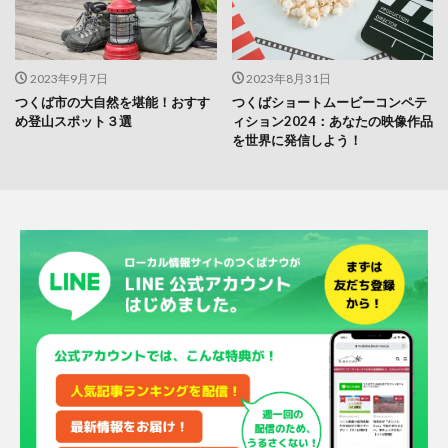
2023年9月7日
2023年8月31日
つくば市の大自然を堪能！おすす
つくばショートムービーコンペテ
め登山スポット３選
ィション2024：あなたの映像作品
を世界に発信しよう！