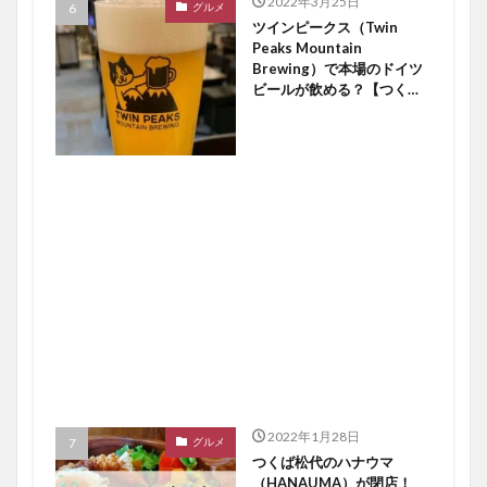
2022年3月25日
グルメ
ツインピークス（Twin
Peaks Mountain
Brewing）で本場のドイツ
ビールが飲める？【つくば
開店】
2022年1月28日
グルメ
つくば松代のハナウマ
（HANAUMA）が閉店！