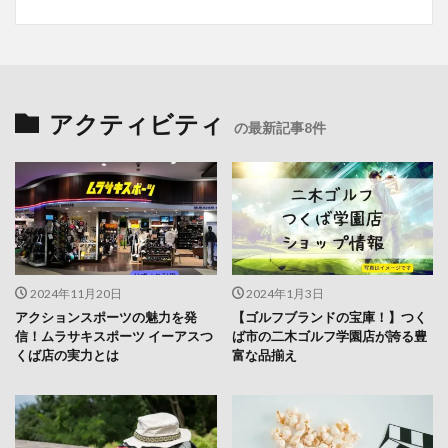
アクティビティ
の最新記事8件
2024年11月20日
2024年1月3日
アクションスポーツの魅力を発
【ゴルフブランドの宝庫！】つく
信！ムラサキスポーツ イーアスつ
ば市の二木ゴルフ学園店が誇る豊
くば店の実力とは
富な品揃え