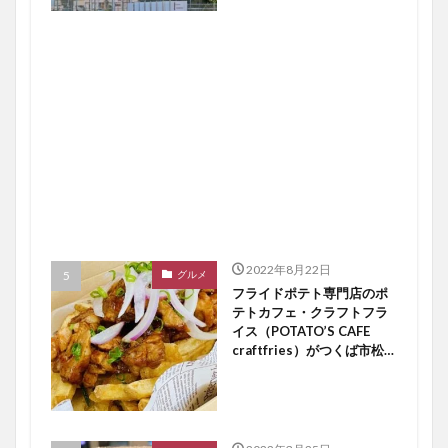
2022年8月22日
グルメ
フライドポテト専門店のポ
テトカフェ・クラフトフラ
イス（POTATO’S CAFE
craftfries）がつくば市松代
にオープン【つくば開店】