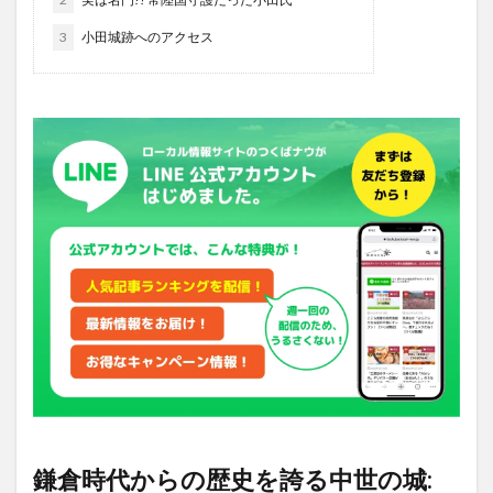
3
小田城跡へのアクセス
鎌倉時代からの歴史を誇る中世の城: