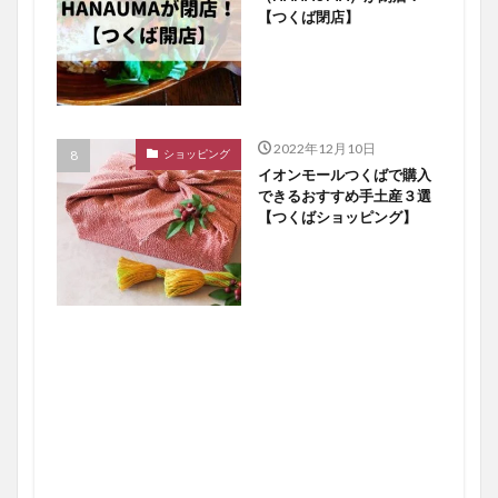
【つくば閉店】
2022年12月10日
ショッピング
イオンモールつくばで購入
できるおすすめ手土産３選
【つくばショッピング】