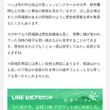
つくば市の中心街は大型ショッピングモールや大学、研究機
関などが揃った都会の様相を見せていますが、少し足を伸ば
すと小田城跡がある小田地区のように歴史的景観を残す集落
もたくさんあります。
その中でも小田城跡は歴史的価値も高く、実際に城が使われ
ていた当時の様子を思い描きながら見学することができま
す。歴史好きの人でなくとも一度は見学してみたい名所と言
えますね。
小田地区周辺には美しい自然も間近にあります。筑波山から
も近いので登山や温泉の行き帰りの途中でふらっと立ち寄っ
ても良いかもしれませんね。