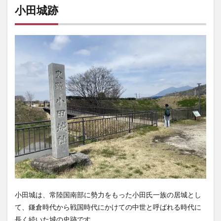
小田城跡
小田城は、常陸国南部に勢力をもった小田氏一族の居城とし
て、鎌倉時代から戦国時代にかけての中世と呼ばれる時代に
長く続いた城の史跡です。