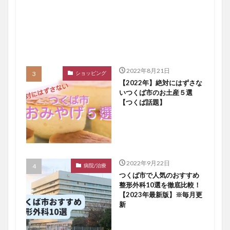
2022年8月21日
ショッピング
【2022年】絶対にはずさな
いつくば市のお土産５選
【つくば話題】
2022年9月22日
病院/治療
つくば市で人気のおすすめ
整形外科10選を徹底比較！
【2023年最新版】※毎月更
新