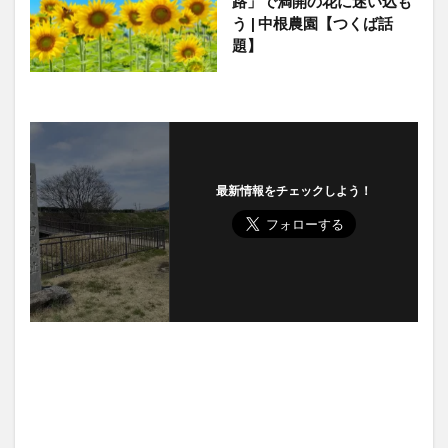
路」で満開の花に迷い込も
う | 中根農園【つくば話
題】
最新情報をチェックしよう！