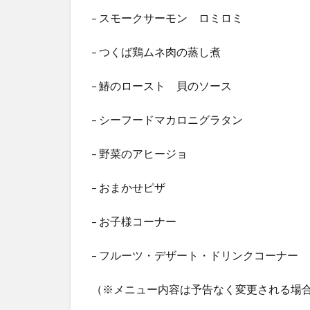
– スモークサーモン ロミロミ
– つくば鶏ムネ肉の蒸し煮
– 鰆のロースト 貝のソース
– シーフードマカロニグラタン
– 野菜のアヒージョ
– おまかせピザ
– お子様コーナー
– フルーツ・デザート・ドリンクコーナー
（※メニュー内容は予告なく変更される場