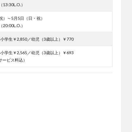
（13:30L.O.）
祝）～5月5日（日・祝）
（20:00L.O.）
／小学生￥2,850／幼児（3歳以上）￥770
／小学生￥2,565／幼児（3歳以上）￥693
サービス料込）