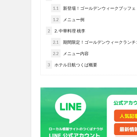
1.1
新登場！ゴールデンウィークブッフェ
1.2
メニュー例
2
2. 中華料理 桃李
2.1
期間限定！ゴールデンウィークランチ
2.2
メニュー内容
3
ホテル日航つくば概要