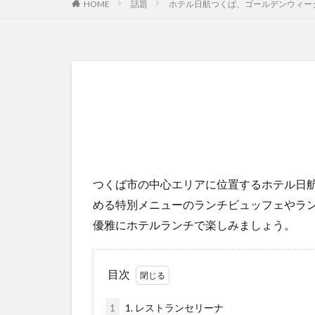
HOME
話題
ホテル日航つくば、ゴールデンウィー
つくば市の中心エリアに位置するホテル日
める特別メニューのランチビュッフェやラ
優雅にホテルランチで楽しみましょう。
目次
1
1. レストランセリーナ