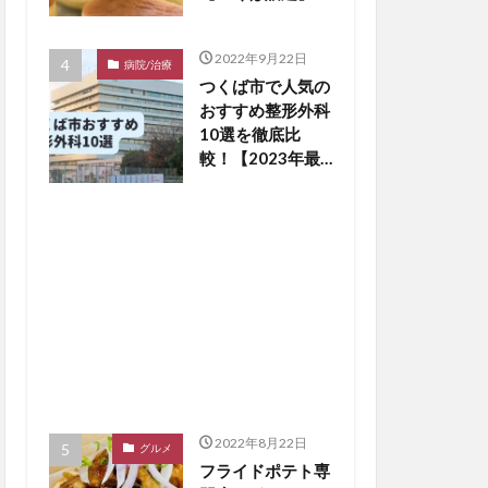
2022年9月22日
病院/治療
つくば市で人気の
おすすめ整形外科
10選を徹底比
較！【2023年最
新版】※毎月更新
2022年8月22日
グルメ
フライドポテト専