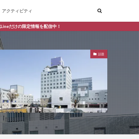
アクティビティ
配信中！
話題