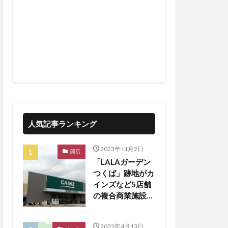
人気記事ランキング
2023年11月2日
開店
「LALAガーデン
つくば」跡地がカ
インズなど5店舗
の複合商業施設に
生まれ変わる
2022年4月13日