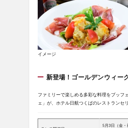
イメージ
新登場！ゴールデンウィー
ファミリーで楽しめる多彩な料理をブッフ
ェ」が、ホテル日航つくばのレストランセ
5月3日（金・