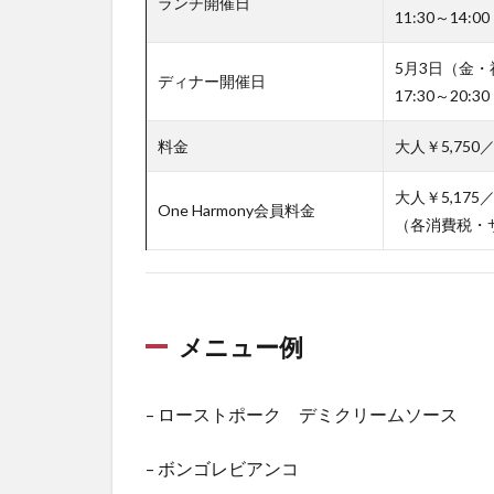
ランチ開催日
11:30～14:00
5月3日（金・
ディナー開催日
17:30～20:30
料金
大人￥5,750
大人￥5,175
One Harmony会員料金
（各消費税・
メニュー例
– ローストポーク デミクリームソース
– ボンゴレビアンコ