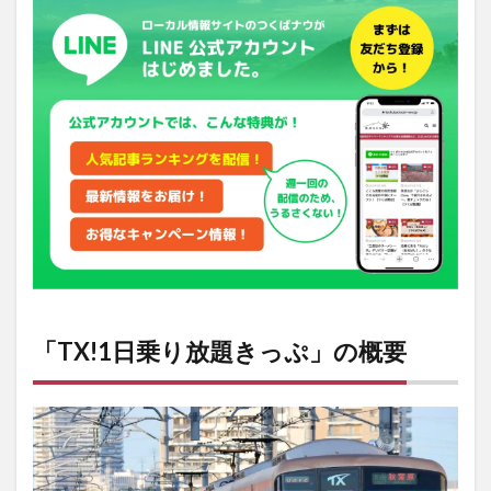
「TX!1日乗り放題きっぷ」の概要