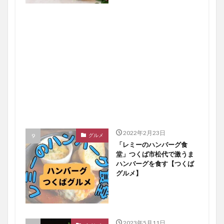
2022年2月23日
グルメ
「レミーのハンバーグ食
堂」つくば市松代で激うま
ハンバーグを食す【つくば
グルメ】
2023年5月11日