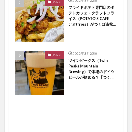
2022年8月22日
グルメ
フライドポテト専門店のポ
テトカフェ・クラフトフラ
イス（POTATO’S CAFE
craftfries）がつくば市松代
にオープン【つくば開店】
2022年3月25日
グルメ
ツインピークス（Twin
Peaks Mountain
Brewing）で本場のドイツ
ビールが飲める？【つくば
開店】