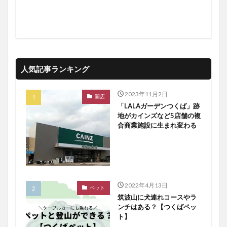
人気記事ランキング
2023年11月2日
開店
「LALAガーデンつくば」跡
地がカインズなど5店舗の複
合商業施設に生まれ変わる
2022年4月13日
ペット
筑波山に犬連れコースやラ
ンチはある？【つくばペッ
ト】