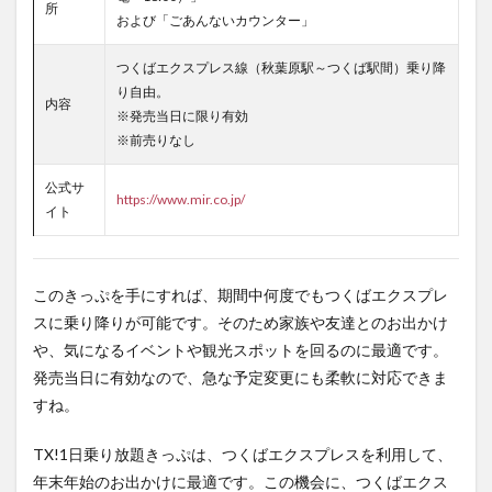
所
および「ごあんないカウンター」
つくばエクスプレス線（秋葉原駅～つくば駅間）乗り降
り自由。
内容
※発売当日に限り有効
※前売りなし
公式サ
https://www.mir.co.jp/
イト
このきっぷを手にすれば、期間中何度でもつくばエクスプレ
スに乗り降りが可能です。そのため家族や友達とのお出かけ
や、気になるイベントや観光スポットを回るのに最適です。
発売当日に有効なので、急な予定変更にも柔軟に対応できま
すね。
TX!1日乗り放題きっぷは、つくばエクスプレスを利用して、
年末年始のお出かけに最適です。この機会に、つくばエクス