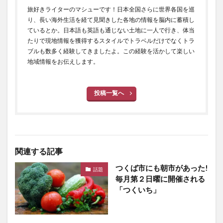
旅好きライターのマシューです！日本全国さらに世界各国を巡
り、長い海外生活を経て見聞きした各地の情報を脳内に蓄積し
ているとか。日本語も英語も通じない土地に一人で行き、体当
たりで現地情報を獲得するスタイルでトラベルだけでなくトラ
ブルも数多く経験してきましたよ。この経験を活かして楽しい
地域情報をお伝えします。
投稿一覧へ
関連する記事
つくば市にも朝市があった!
話題
毎月第２日曜に開催される
「つくいち」