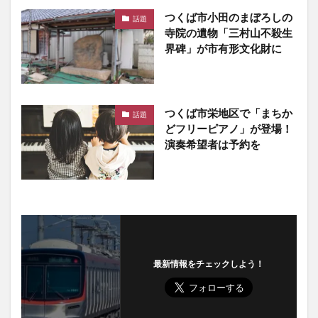
つくば市小田のまぼろしの
話題
寺院の遺物「三村山不殺生
界碑」が市有形文化財に
つくば市栄地区で「まちか
話題
どフリーピアノ」が登場！
演奏希望者は予約を
最新情報をチェックしよう！