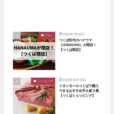
2022年1月28日
グルメ
つくば松代のハナウマ
（HANAUMA）が閉店！
【つくば閉店】
2022年12月10日
ショッピング
イオンモールつくばで購入
できるおすすめ手土産３選
【つくばショッピング】