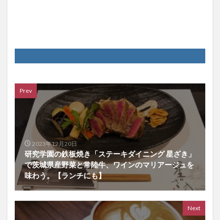
Prev
2023年12月20日
研究学園の鉄板焼き「ステーキダイニング 星ざき」
で茨城県産野菜と常陸牛、ワインのマリアージュを
味わう。【ランチにも】
Next