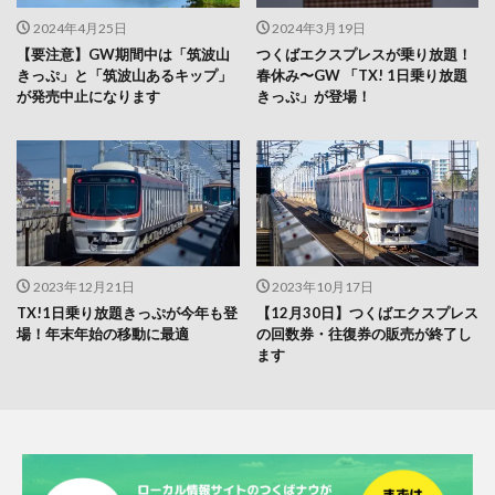
2024年4月25日
2024年3月19日
【要注意】GW期間中は「筑波山
つくばエクスプレスが乗り放題！
きっぷ」と「筑波山あるキップ」
春休み〜GW 「TX! 1日乗り放題
が発売中止になります
きっぷ」が登場！
2023年12月21日
2023年10月17日
TX!1日乗り放題きっぷが今年も登
【12月30日】つくばエクスプレス
場！年末年始の移動に最適
の回数券・往復券の販売が終了し
ます