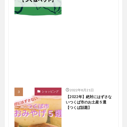
2022年8月21日
ショッピング
【2022年】絶対にはずさな
いつくば市のお土産５選
【つくば話題】