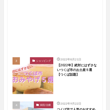
2022年8月21日
ショッピング
【2022年】絶対にはずさな
いつくば市のお土産５選
【つくば話題】
2022年9月22日
病院/治療
つくば市で人気のおすすめ