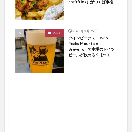
craftfries）がつくば市松代
にオープン【つくば開店】
2022年3月25日
グルメ
ツインピークス（Twin
Peaks Mountain
Brewing）で本場のドイツ
ビールが飲める？【つくば
開店】