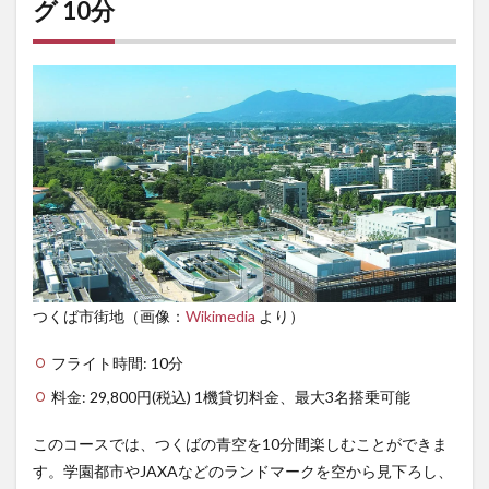
グ 10分
つくば市街地（画像：
Wikimedia
より）
フライト時間: 10分
料金: 29,800円(税込) 1機貸切料金、最大3名搭乗可能
このコースでは、つくばの青空を10分間楽しむことができま
す。学園都市やJAXAなどのランドマークを空から見下ろし、