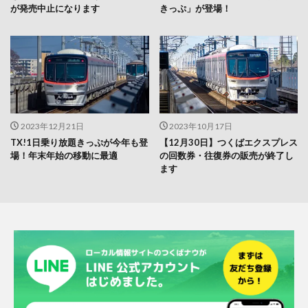
が発売中止になります
きっぷ」が登場！
2023年12月21日
2023年10月17日
TX!1日乗り放題きっぷが今年も登
【12月30日】つくばエクスプレス
場！年末年始の移動に最適
の回数券・往復券の販売が終了し
ます