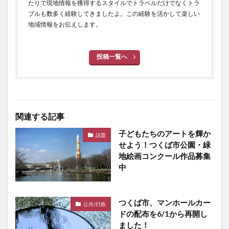
たりで現地情報を獲得するスタイルでトラベルだけでなくトラ
ブルも数多く経験してきましたよ。この経験を活かして楽しい
地域情報をお伝えします。
投稿一覧へ
関連する記事
子どもたちのアートを輝か
話題
せよう！つくば市公園・緑
地絵画コンクール作品募集
中
つくば市、マンホールカー
公共/行政
ドの配布を6/1から再開し
ました！