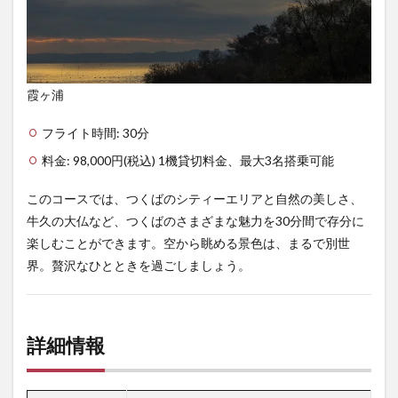
霞ヶ浦
フライト時間: 30分
料金: 98,000円(税込) 1機貸切料金、最大3名搭乗可能
このコースでは、つくばのシティーエリアと自然の美しさ、
牛久の大仏など、つくばのさまざまな魅力を30分間で存分に
楽しむことができます。空から眺める景色は、まるで別世
界。贅沢なひとときを過ごしましょう。
詳細情報