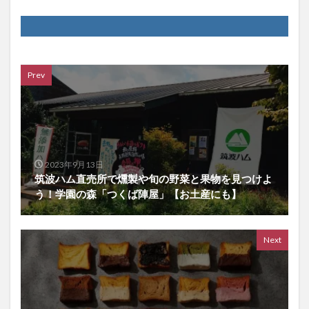
Prev
2023年9月13日
筑波ハム直売所で燻製や旬の野菜と果物を見つけよ
う！学園の森「つくば陣屋」【お土産にも】
Next