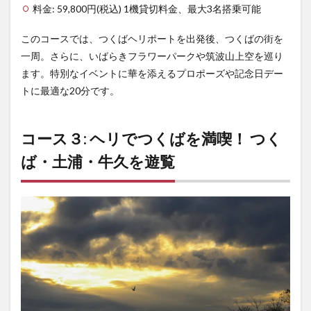
料金: 59,800円(税込) 1機貸切料金、最大3名搭乗可能
このコースでは、つくばヘリポートを出発後、つくばの街を
一周。さらに、いばらきフラワーパークや筑波山上空を巡り
ます。特別なイベントに華を添えるプロポーズや記念日デー
トに最適な20分です。
コース３: ヘリでつくばを満喫！ つく
ば・土浦・牛久を遊覧