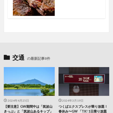
交通
の最新記事8件
2024年4月25日
2024年3月19日
【要注意】GW期間中は「筑波山
つくばエクスプレスが乗り放題！
きっぷ」と「筑波山あるキップ」
春休み〜GW 「TX! 1日乗り放題