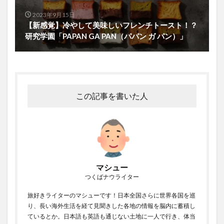
2023年9月15日
【新感覚】冷やして美味しいフレンチトースト！？
研究学園「PAPAN GA PAN（パパン ガ パン）」
この記事を書いた人
マシュー
つくばナウライター
旅好きライターのマシューです！日本全国さらに世界各国を巡
り、長い海外生活を経て見聞きした各地の情報を脳内に蓄積し
ているとか。日本語も英語も通じない土地に一人で行き、体当