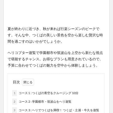
夏が終わりに近づき、秋が来れば行楽シーズンのピークで
す。そんな中、つくばの美しい景色を空から楽しむ贅沢な時
間を過ごすのはいかがでしょうか。
ヘリコプター遊覧で学園都市や筑波山を上空から新たな視点
で堪能するチャンス。お得なプランも用意されているので、
予算に合わせてつくばの魅力を空中から体験しましょう。
目次
1
コース１: つくばの青空をクルージング 10分
2
コース２: 学園都市・筑波山をヘリ遊覧
3
コース３: ヘリでつくばを満喫！ つくば・土浦・牛久を遊覧