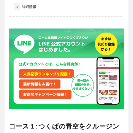
4
詳細情報
コース１: つくばの青空をクルージン