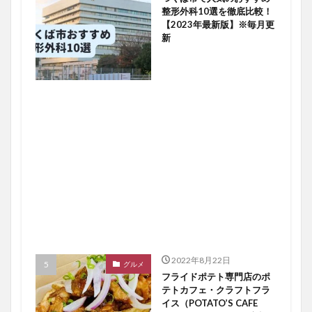
整形外科10選を徹底比較！
【2023年最新版】※毎月更
新
2022年8月22日
グルメ
フライドポテト専門店のポ
テトカフェ・クラフトフラ
イス（POTATO’S CAFE