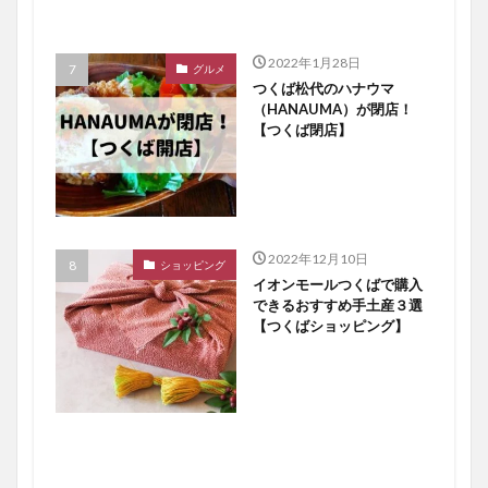
2022年1月28日
グルメ
つくば松代のハナウマ
（HANAUMA）が閉店！
【つくば閉店】
2022年12月10日
ショッピング
イオンモールつくばで購入
できるおすすめ手土産３選
【つくばショッピング】