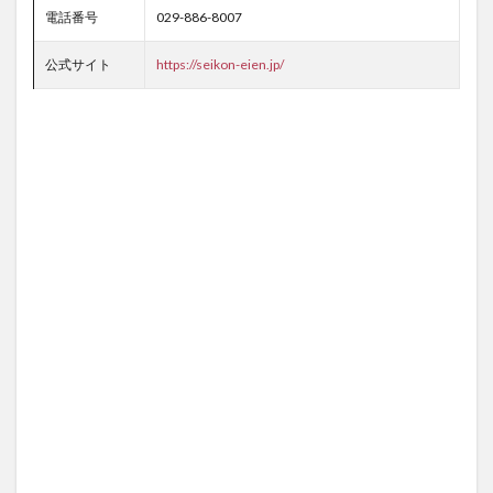
電話番号
029-886-8007
公式サイト
https://seikon-eien.jp/