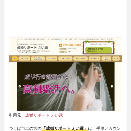
引用元：
成婚サポート えい縁
つくば市二の宮の
「成婚サポート えい縁」
は、手厚いカウン