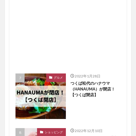
2022年1月28日
グルメ
つくば松代のハナウマ
（HANAUMA）が閉店！
【つくば閉店】
2022年12月10日
ショッピング