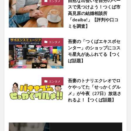
自然な出会いを自分のペー
エンタメ
スで見つけよう！つくば市
高見原の結婚相談所
「deaiba!」【評判や口コ
ミを調査】
吾妻の「つくばエキスポセ
エンタメ
ンター」のショップにコス
モ星丸があふれてる【つく
ば話題】
吾妻のトナリエクレオでロ
エンタメ
ケやってた「せっかくグル
メ」が今夜（27日）放送さ
れるよ！【つくば話題】