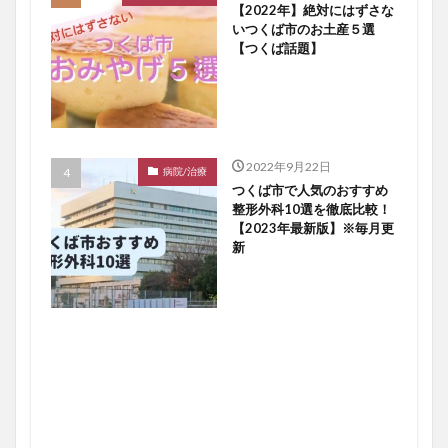
【2022年】絶対にはずさな
いつくば市のお土産５選
【つくば話題】
2022年9月22日
病院/治療
つくば市で人気のおすすめ
整形外科10選を徹底比較！
【2023年最新版】※毎月更
新