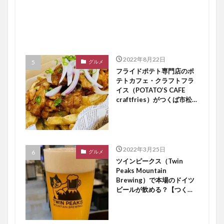
2022年8月22日
グルメ
フライドポテト専門店のポ
テトカフェ・クラフトフラ
イス（POTATO’S CAFE
craftfries）がつくば市松代
にオープン【つくば開店】
2022年3月25日
グルメ
ツインピークス（Twin
Peaks Mountain
Brewing）で本場のドイツ
ビールが飲める？【つくば
開店】