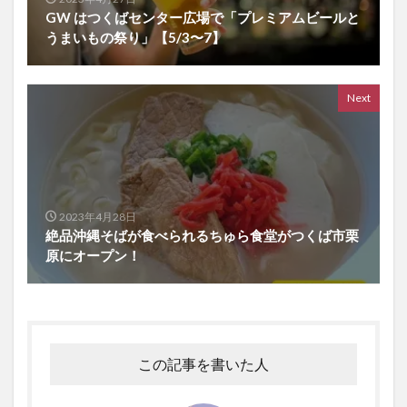
GW はつくばセンター広場で「プレミアムビールと
うまいもの祭り」【5/3〜7】
Next
2023年4月28日
絶品沖縄そばが食べられるちゅら食堂がつくば市栗
原にオープン！
この記事を書いた人