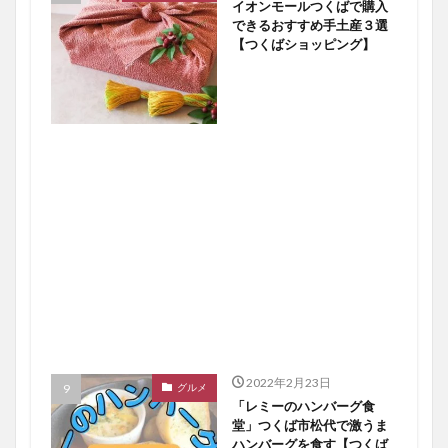
イオンモールつくばで購入
できるおすすめ手土産３選
【つくばショッピング】
2022年2月23日
グルメ
「レミーのハンバーグ食
堂」つくば市松代で激うま
ハンバーグを食す【つくば