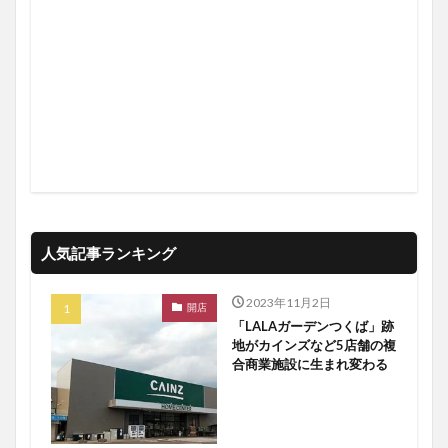
人気記事ランキング
2023年11月2日
開店
「LALAガーデンつくば」跡
地がカインズなど5店舗の複
合商業施設に生まれ変わる