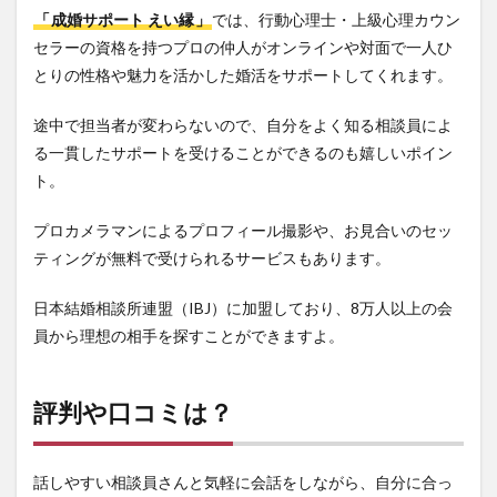
「
成婚サポート えい縁
」
では、行動心理士・上級心理カウン
セラーの資格を持つプロの仲人がオンラインや対面で一人ひ
とりの性格や魅力を活かした婚活をサポートしてくれます。
途中で担当者が変わらないので、自分をよく知る相談員によ
る一貫したサポートを受けることができるのも嬉しいポイン
ト。
プロカメラマンによるプロフィール撮影や、お見合いのセッ
ティングが無料で受けられるサービスもあります。
日本結婚相談所連盟（IBJ）に加盟しており、8万人以上の会
員から理想の相手を探すことができますよ。
評判や口コミは？
話しやすい相談員さんと気軽に会話をしながら、自分に合っ