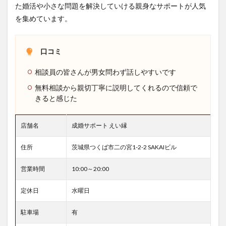
た婚活や小さな問題を解決していける親身なサポートが人気
を集めています。
口コミ
相談員の皆さんが男女問わず話しやすいです
無料相談から親切丁寧に説明してくれるので信頼で
きると感じた
店舗名
成婚サポート えい縁
住所
茨城県つくば市二の宮1-2-2 SAKAIビル
営業時間
10:00～20:00
定休日
水曜日
駐車場
有