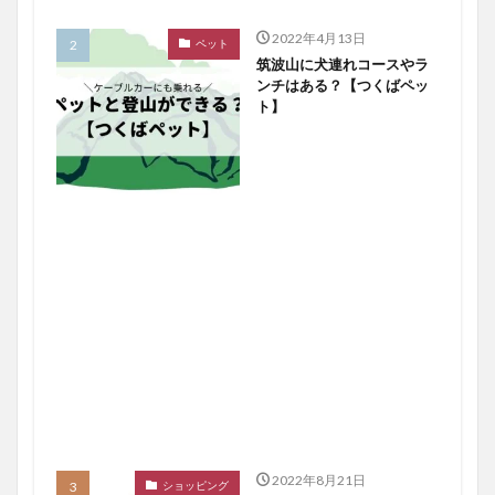
2022年4月13日
ペット
筑波山に犬連れコースやラ
ンチはある？【つくばペッ
ト】
2022年8月21日
ショッピング