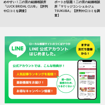
めやすい！二の宮の結婚相談所
ポートが話題！二の宮の結婚相談
「LUCK BRIDAL CLUB」【評判
所「マリッジコンシェルジュ
や口コミを調査】
TSUKUBA」【評判や口コミを調
査】