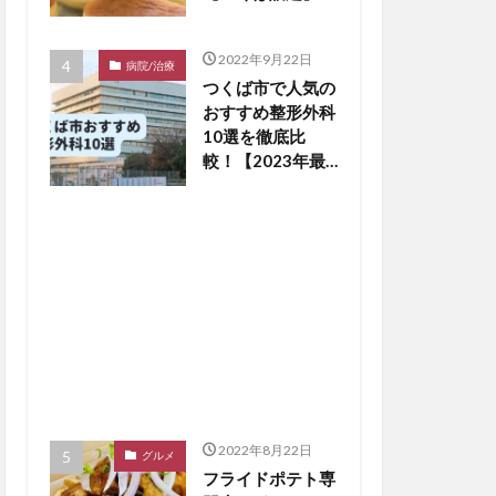
2022年9月22日
病院/治療
つくば市で人気の
おすすめ整形外科
10選を徹底比
較！【2023年最
新版】※毎月更新
2022年8月22日
グルメ
フライドポテト専