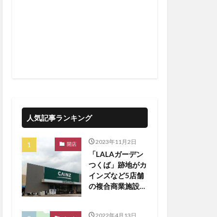
人気記事ランキング
2023年11月2日
開店
「LALAガーデン
つくば」跡地がカ
インズなど5店舗
の複合商業施設に
生まれ変わる
2022年4月13日