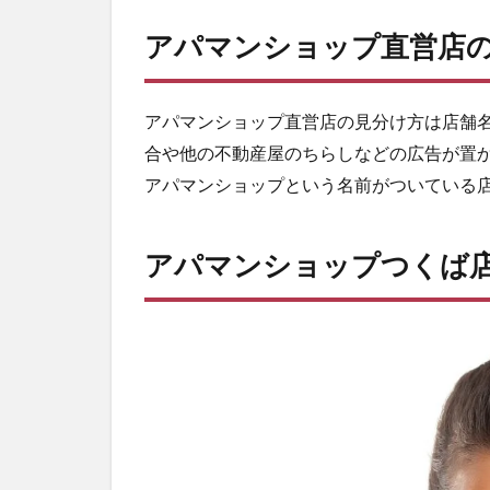
アパマンショップ直営店
アパマンショップ直営店の見分け方は店舗
合や他の不動産屋のちらしなどの広告が置
アパマンショップという名前がついている
アパマンショップつくば