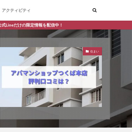
アクティビティ
報を配信中！
住まい