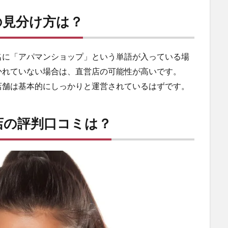
の見分け方は？
名に「アパマンショップ」という単語が入っている場
かれていない場合は、直営店の可能性が高いです。
店舗は基本的にしっかりと運営されているはずです。
店の評判口コミは？