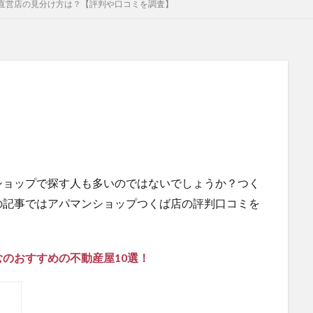
直営店の見分け方は？【評判や口コミを調査】
ショップで探す人も多いのではないでしょうか？つく
の記事ではアパマンショップつくば店の評判口コミを
のおすすめの不動産屋10選！