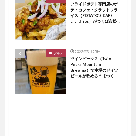
フライドポテト専門店のポ
テトカフェ・クラフトフラ
イス（POTATO’S CAFE
craftfries）がつくば市松代
にオープン【つくば開店】
2022年3月25日
グルメ
ツインピークス（Twin
Peaks Mountain
Brewing）で本場のドイツ
ビールが飲める？【つくば
開店】