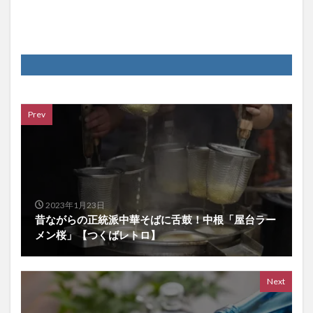
Prev
2023年1月23日
昔ながらの正統派中華そばに舌鼓！中根「屋台ラー
メン桜」【つくばレトロ】
Next