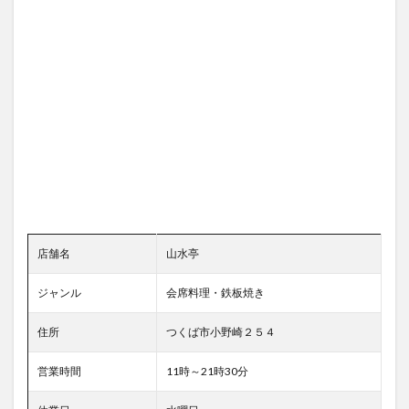
店舗名
山水亭
ジャンル
会席料理・鉄板焼き
住所
つくば市小野崎２５４
営業時間
11時～21時30分