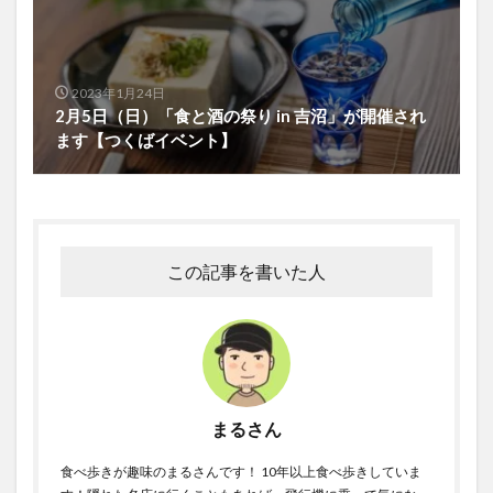
2023年1月24日
2月5日（日）「食と酒の祭り in 吉沼」が開催され
ます【つくばイベント】
この記事を書いた人
まるさん
食べ歩きが趣味のまるさんです！ 10年以上食べ歩きしていま