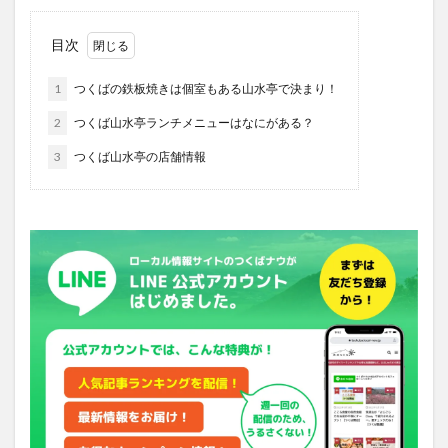
目次
1
つくばの鉄板焼きは個室もある山水亭で決まり！
2
つくば山水亭ランチメニューはなにがある？
3
つくば山水亭の店舗情報