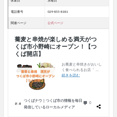
休業日
水曜日
電話番号
029-855-8181
関連ページ
公式ページ