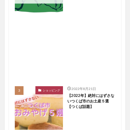
2022年8月21日
ショッピング
【2022年】絶対にはずさな
いつくば市のお土産５選
【つくば話題】