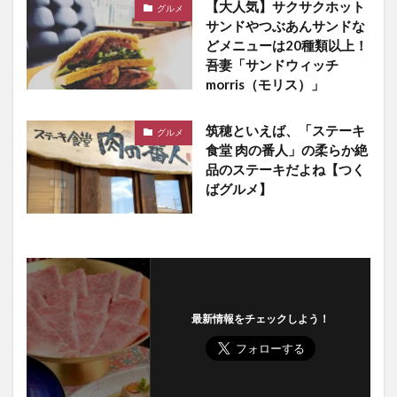
【大人気】サクサクホット
グルメ
サンドやつぶあんサンドな
どメニューは20種類以上！
吾妻「サンドウィッチ
morris（モリス）」
筑穂といえば、「ステーキ
グルメ
食堂 肉の番人」の柔らか絶
品のステーキだよね【つく
ばグルメ】
最新情報をチェックしよう！