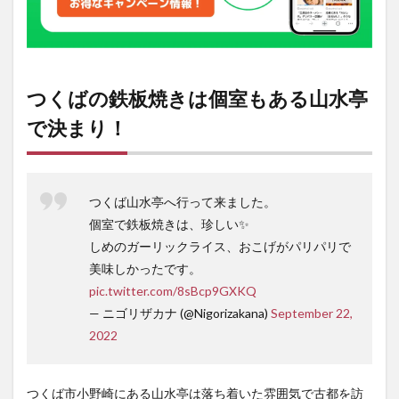
つくばの鉄板焼きは個室もある山水亭
で決まり！
つくば山水亭へ行って来ました。
個室で鉄板焼きは、珍しい✨
しめのガーリックライス、おこげがパリパリで
美味しかったです。
pic.twitter.com/8sBcp9GXKQ
— ニゴリザカナ (@Nigorizakana)
September 22,
2022
つくば市小野崎にある山水亭は落ち着いた雰囲気で古都を訪