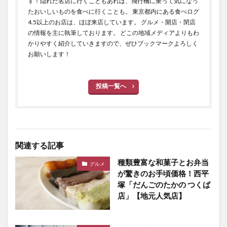
す！隠れた名店に行くこともあれば、飛行機に乗って気になっ
たおいしいものを食べに行くことも。 東京都内にある食べログ
4.5以上のお店は、ほぼ来店しています。 グルメ・開店・閉店
の情報を主に執筆しております。 どこの地域メディアよりもわ
かりやすく紹介していきますので、ぜひブックマークよろしく
お願いします！
投稿一覧へ
関連する記事
種類豊富な和菓子とお弁当
グルメ
が驚きのお手頃価格！西平
塚「だんごのたかの つくば
店」【地元人気店】