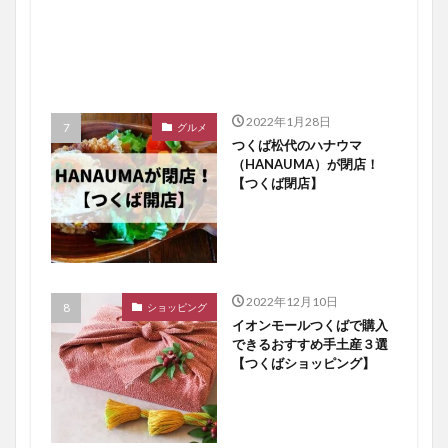
2022年1月28日
グルメ
つくば松代のハナウマ
（HANAUMA）が閉店！
【つくば閉店】
2022年12月10日
ショッピング
イオンモールつくばで購入
できるおすすめ手土産３選
【つくばショッピング】