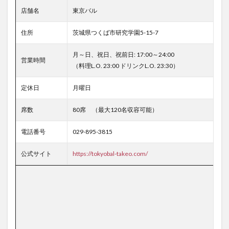
店舗名
東京バル
住所
茨城県つくば市研究学園5-15-7
月～日、祝日、祝前日: 17:00～24:00
営業時間
（料理L.O. 23:00 ドリンクL.O. 23:30）
定休日
月曜日
席数
80席 （最大120名収容可能）
電話番号
029-895-3815
公式サイト
https://tokyobal-takeo.com/