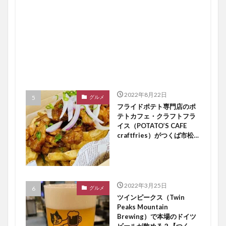
2022年8月22日
グルメ
フライドポテト専門店のポ
テトカフェ・クラフトフラ
イス（POTATO’S CAFE
craftfries）がつくば市松代
にオープン【つくば開店】
2022年3月25日
グルメ
ツインピークス（Twin
Peaks Mountain
Brewing）で本場のドイツ
ビールが飲める？【つくば