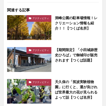
関連する記事
洞峰公園の駐車場情報！レ
アクティビティ
クリエーション情報も紹
介！！【つくば名所】
【期間限定】「小田城跡歴
アクティビティ
史ひろば」で御城印が販売
されます【つくば話題】
天久保の「筑波実験植物
アクティビティ
園」に行くと、運が良けれ
ば世界最大の花が見られる
よって話【つくば名所】