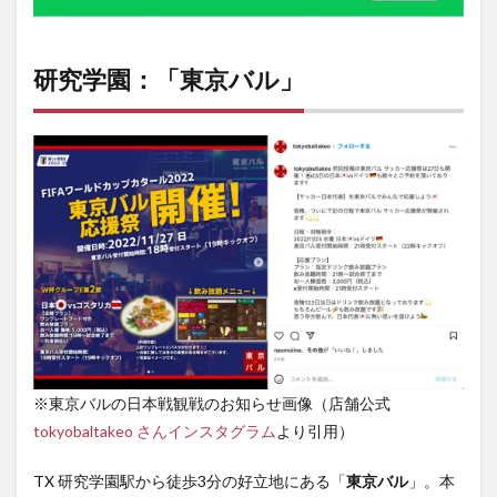
研究学園：「東京バル」
※東京バルの日本戦観戦のお知らせ画像（店舗公式
tokyobaltakeo さんインスタグラム
より引用）
TX 研究学園駅から徒歩3分の好立地にある「
東京バル
」。本