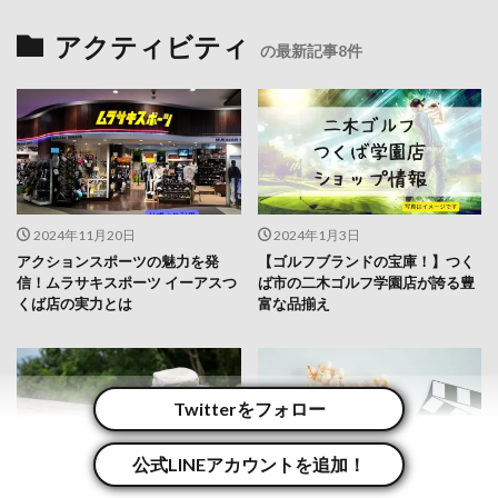
アクティビティ
の最新記事8件
2024年11月20日
2024年1月3日
アクションスポーツの魅力を発
【ゴルフブランドの宝庫！】つく
信！ムラサキスポーツ イーアスつ
ば市の二木ゴルフ学園店が誇る豊
くば店の実力とは
富な品揃え
Twitterをフォロー
公式LINEアカウントを追加！
2023年9月7日
2023年8月31日