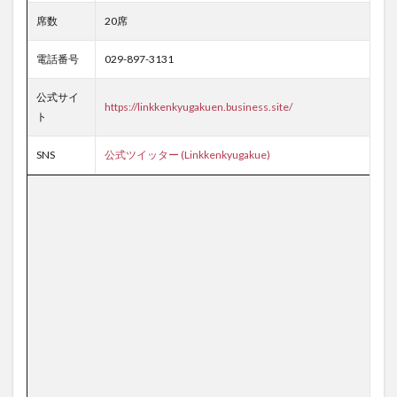
席数
20席
電話番号
029-897-3131
公式サイ
https://linkkenkyugakuen.business.site/
ト
SNS
公式ツイッター (Linkkenkyugakue)