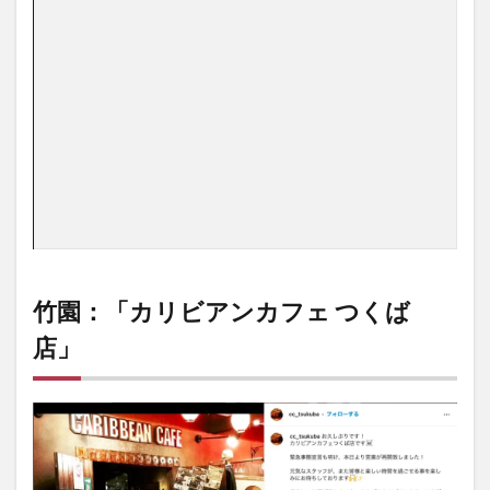
竹園：「カリビアンカフェ つくば
店」