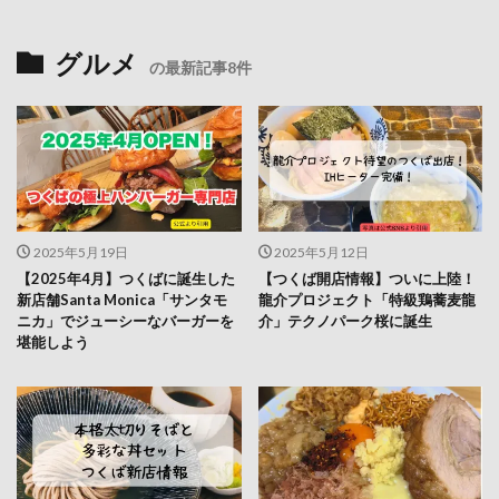
グルメ
の最新記事8件
2025年5月19日
2025年5月12日
【2025年4月】つくばに誕生した
【つくば開店情報】ついに上陸！
新店舗Santa Monica「サンタモ
龍介プロジェクト「特級鶏蕎麦龍
ニカ」でジューシーなバーガーを
介」テクノパーク桜に誕生
堪能しよう