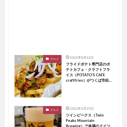
2022年8月22日
グルメ
フライドポテト専門店のポ
テトカフェ・クラフトフラ
イス（POTATO’S CAFE
craftfries）がつくば市松代
にオープン【つくば開店】
2022年3月25日
グルメ
ツインピークス（Twin
Peaks Mountain
Brewing）で本場のドイツ