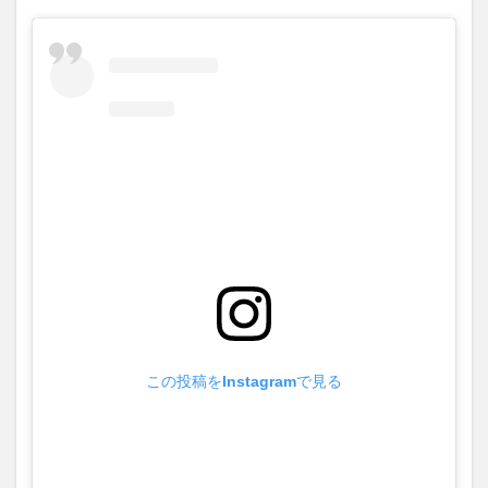
この投稿をInstagramで見る