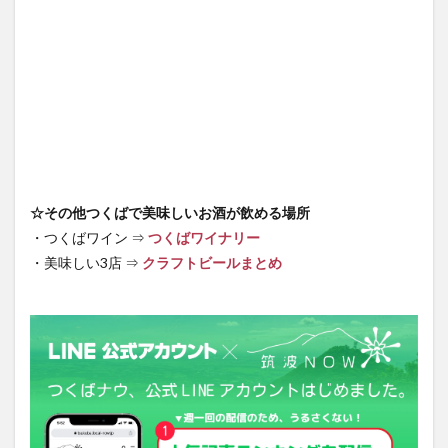
☆その他つくばで美味しいお酒が飲める場所
・つくばワイン ⇒
つくばワイナリー
・美味しい3店 ⇒
クラフトビールまとめ