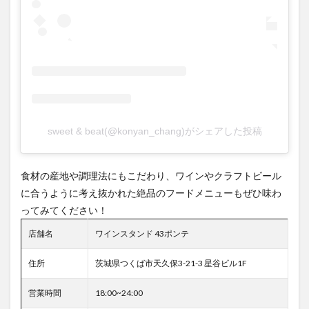
sweet & beat(@konyan_chang)がシェアした投稿
食材の産地や調理法にもこだわり、ワインやクラフトビール
に合うように考え抜かれた絶品のフードメニューもぜひ味わ
ってみてください！
店舗名
ワインスタンド 43ポンテ
住所
茨城県つくば市天久保3-21-3 星谷ビル1F
営業時間
18:00~24:00