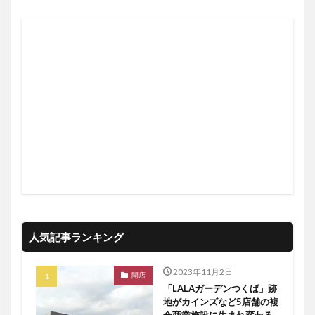
人気記事ランキング
2023年11月2日
開店
「LALAガーデンつくば」跡
地がカインズなど5店舗の複
合商業施設に生まれ変わる