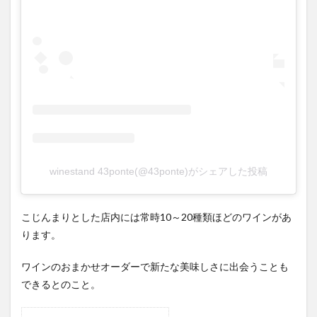
winestand 43ponte(@43ponte)がシェアした投稿
こじんまりとした店内には常時10～20種類ほどのワインがあ
ります。
ワインのおまかせオーダーで新たな美味しさに出会うことも
できるとのこと。