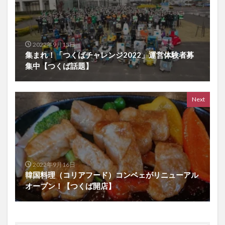
2022年9月15日
集まれ！「つくばチャレンジ2022」運営体験者募
集中【つくば話題】
Next
2022年9月16日
韓国料理（コリアフード）コンベェがリニューアル
オープン！【つくば開店】