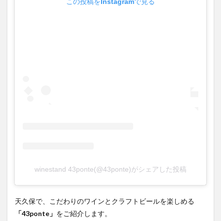
この投稿をInstagramで見る
winestand 43ponte(@43ponte)がシェアした投稿
天久保で、こだわりのワインとクラフトビールを楽しめる
「
43ponte
」
をご紹介します。