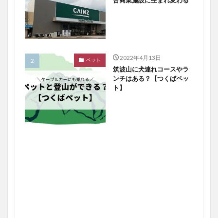
2022年4月13日
ペット
筑波山に犬連れコースやラ
ンチはある？【つくばペッ
ト】