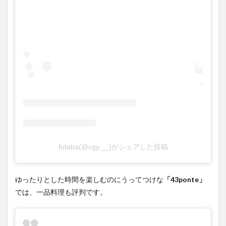
futaba(@cgy.__)がシェアした投稿
ゆったりとした時間を楽しむのにうってつけな
「
43ponte
」
では、一品料理も評判です。