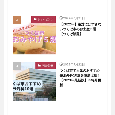
2022年8月21日
ショッピング
【2022年】絶対にはずさな
いつくば市のお土産５選
【つくば話題】
2022年9月22日
病院/治療
つくば市で人気のおすすめ
整形外科10選を徹底比較！
【2023年最新版】※毎月更
新