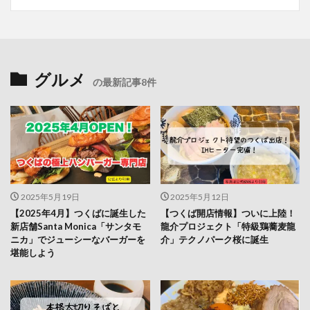
グルメ
の最新記事8件
2025年5月19日
2025年5月12日
【2025年4月】つくばに誕生した
【つくば開店情報】ついに上陸！
新店舗Santa Monica「サンタモ
龍介プロジェクト「特級鶏蕎麦龍
ニカ」でジューシーなバーガーを
介」テクノパーク桜に誕生
堪能しよう