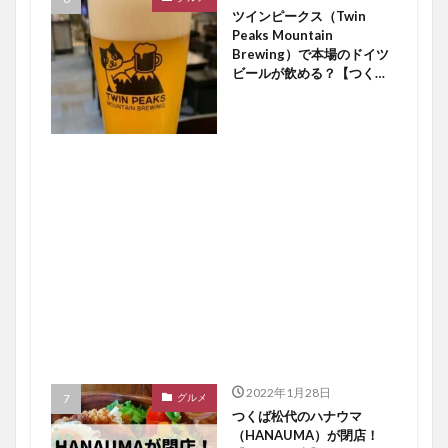
ツインピークス（Twin
Peaks Mountain
Brewing）で本場のドイツ
ビールが飲める？【つくば
開店】
2022年1月28日
グルメ
つくば松代のハナウマ
（HANAUMA）が閉店！