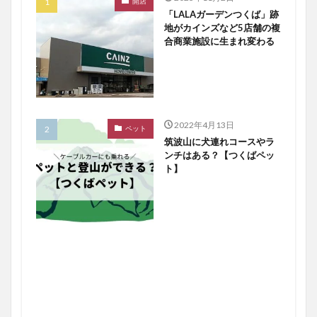
開店
「LALAガーデンつくば」跡
地がカインズなど5店舗の複
合商業施設に生まれ変わる
2022年4月13日
ペット
筑波山に犬連れコースやラ
ンチはある？【つくばペッ
ト】