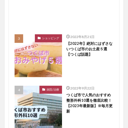
2022年8月21日
ショッピング
【2022年】絶対にはずさな
いつくば市のお土産５選
【つくば話題】
2022年9月22日
病院/治療
つくば市で人気のおすすめ
整形外科10選を徹底比較！
【2023年最新版】※毎月更
新