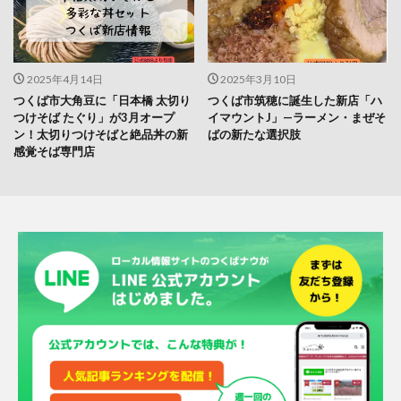
2025年4月14日
2025年3月10日
つくば市大角豆に「日本橋 太切り
つくば市筑穂に誕生した新店「ハ
つけそば たぐり」が3月オープ
イマウントJ」—ラーメン・まぜそ
ン！太切りつけそばと絶品丼の新
ばの新たな選択肢
感覚そば専門店