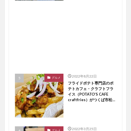
2022年8月22日
グルメ
フライドポテト専門店のポ
テトカフェ・クラフトフラ
イス（POTATO’S CAFE
craftfries）がつくば市松代
にオープン【つくば開店】
2022年3月25日
グルメ