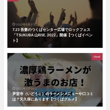
2022年5月17日
7.23 吾妻のつくばセンター広場でロックフェス
「TSUKUBA 山RISE. 2022」開催【つくばイベン
ト】
Next
2022年5月18日
芛堂寺（いどうじ）のラーメンメニューや口コミ
は？天久保にあります【つくばグルメ】