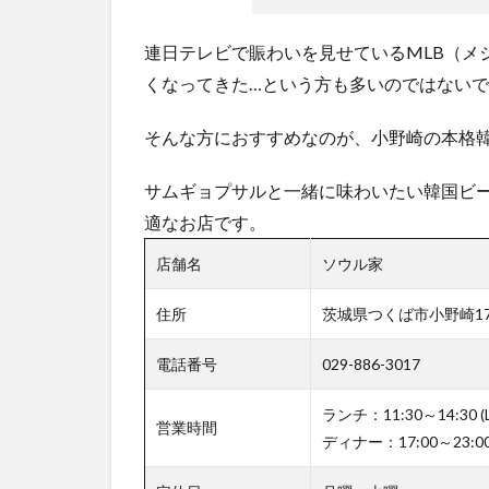
連日テレビで賑わいを見せているMLB（メ
くなってきた…という方も多いのではない
そんな方におすすめなのが、小野崎の本格
サムギョプサルと一緒に味わいたい韓国ビ
適なお店です。
店舗名
ソウル家
住所
茨城県つくば市小野崎173
電話番号
029-886-3017
ランチ：11:30～14:3
営業時間
ディナー：17:00～23:00 (