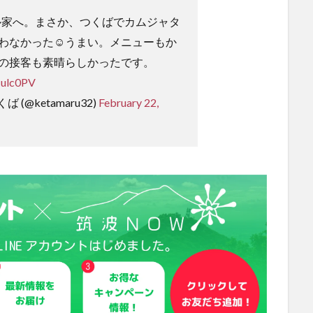
ウル家へ。まさか、つくばでカムジャタ
わなかった☺️うまい。メニューもか
の接客も素晴らしかったです。
Nulc0PV
(@ketamaru32)
February 22,