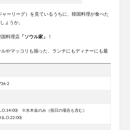
ジャーリーグ）を見ているうちに、韓国料理が食べた
でしょうか。
韓国料理店
「ソウル家」
！
ールやマッコリも揃った、ランチにもディナーにも最
6-2
0 (L.O.14:00) ※水木金のみ（祝日の場合も含む）
L.O.22:00)