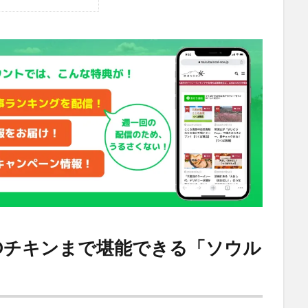
Oチキンまで堪能できる
「ソウル