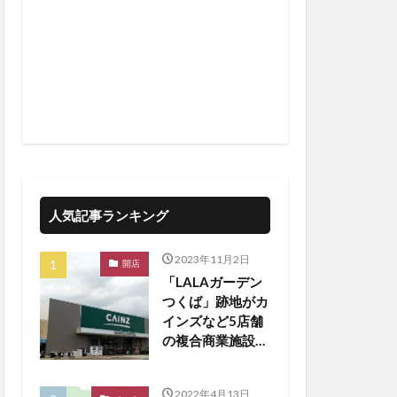
人気記事ランキング
2023年11月2日
開店
「LALAガーデン
つくば」跡地がカ
インズなど5店舗
の複合商業施設に
生まれ変わる
2022年4月13日