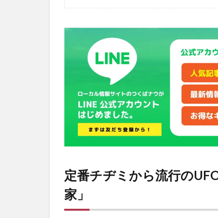
定番チヂミから流行のUF
家」