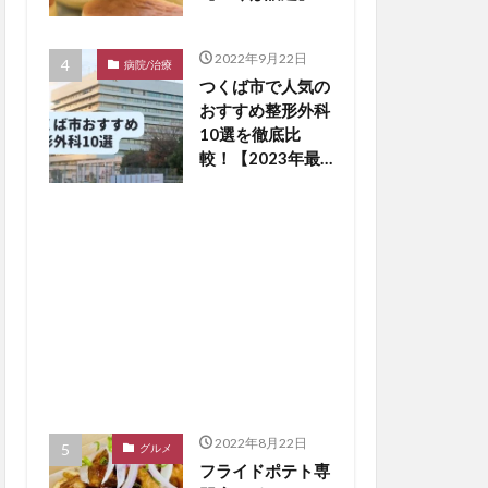
2022年9月22日
病院/治療
つくば市で人気の
おすすめ整形外科
10選を徹底比
較！【2023年最
新版】※毎月更新
2022年8月22日
グルメ
フライドポテト専