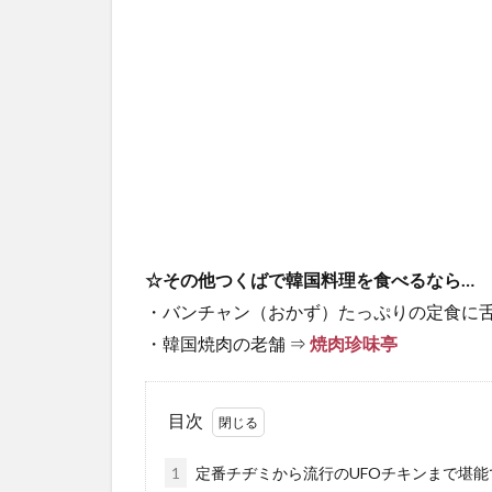
☆その他つくばで韓国料理を食べるなら…
・バンチャン（おかず）たっぷりの定食に舌
・韓国焼肉の老舗 ⇒
焼肉珍味亭
目次
1
定番チヂミから流行のUFOチキンまで堪