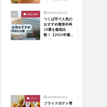
2022年9月22日
病院/治療
つくば市で人気の
おすすめ整形外科
10選を徹底比
較！【2023年最
新版】※毎月更新
2022年8月22日
グルメ
フライドポテト専