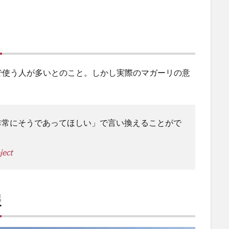
？
で使う人が多いとのこと。しかし実際のマガーリの意
tanto「非常にそうであってほしい」で言い換えることがで
ject
報