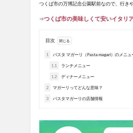
つくば市の万博記念公園駅前なので、行き
つくば市の美味しくて安いイタリア
⇒
目次
1
パスタ マガーリ（Pasta magari）のメニ
1.1
ランチメニュー
1.2
ディナーメニュー
2
マガーリってどんな意味？
3
パスタマガーリの店舗情報