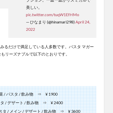
美しい。
pic.twitter.com/tuqW1EfHMo
— ひなまり (@hinamari298)
April 24,
2022
口コミをみるだけで満足している人多数です。パスタ マガー
金もリーズナブルで以下のとおりです。
 / パスタ / 飲み物 ⇒ ¥ 1900
タ / デザート / 飲み物 ⇒ ¥ 2400
スタ / メイン / デザート / 飲み物 ⇒ ¥ 3600