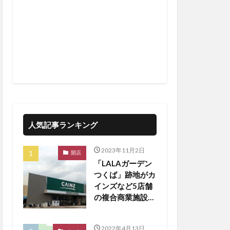
人気記事ランキング
2023年11月2日
開店
「LALAガーデン
つくば」跡地がカ
インズなど5店舗
の複合商業施設に
生まれ変わる
2022年4月13日