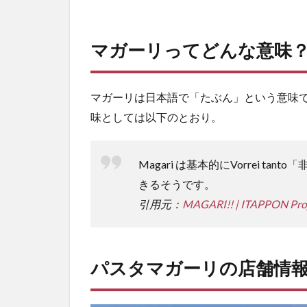
マガーリってどんな意味
マガーリは日本語で「たぶん」という意味
味としては以下のとおり。
Magari は基本的にVorrei 
きるそうです。
引用元：
MAGARI!! | ITAPPON Pro
パスタマガーリの店舗情