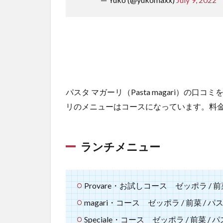
パスタ マガーリ（Pasta magari）の
リのメニューはコースになっています。料
ランチメニュー
Provare・お試しコース ゼッポラ / 前菜
magari・コース ゼッポラ / 前菜 / パス
Speciale・コース ゼッポラ / 前菜 / パ