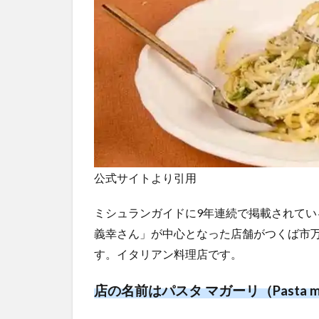
公式サイトより引用
ミシュランガイドに9年連続で掲載されて
義幸さん」が中心となった店舗がつくば市万博
す。イタリアン料理店です。
店の名前はパスタ マガーリ（Pasta ma