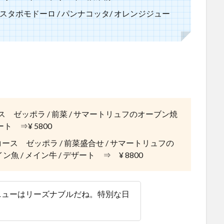
 パスタポモドーロ / パンナコッタ/ オレンジジュー
ス ゼッポラ / 前菜 / サマートリュフのオーブン焼
ート ⇒¥ 5800
・コース ゼッポラ / 前菜盛合せ / サマートリュフの
魚 / メイン牛 / デザート ⇒ ¥ 8800
ニューはリーズナブルだね。特別な日