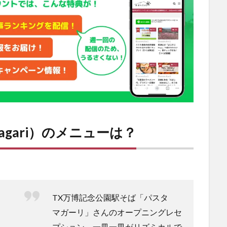
gari）
のメニューは？
TX万博記念公園駅そば「パスタ
マガーリ」さんのオープニングレセ
プション。一皿一皿がリズミカルで