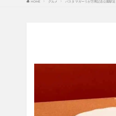
HOME
グルメ
パスタ マガーリが万博記念公園駅