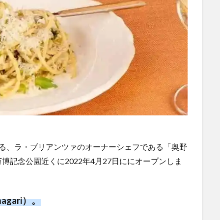
いる、ラ・ブリアンツァのオーナーシェフである「奥野
記念公園近くに2022年4月27日ににオープンしま
gari）。