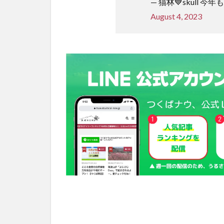
— 猫林💙skull 今年
August 4, 2023