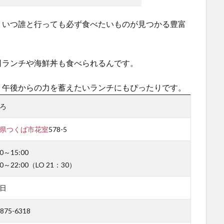
、いつ誰と行っても必ず食べたいものが見つかる豊富
司ランチや海鮮丼も食べられるんです。
、午後からの力を蓄えたいランチにもぴったりです。
ろ
県
つくば市
花室
578-5
00～15:00
00～22:00（LO 21：30）
日
-875-6318