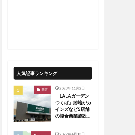
人気記事ランキング
2023年11月2日
開店
「LALAガーデン
つくば」跡地がカ
インズなど5店舗
の複合商業施設に
生まれ変わる
2022年4月13日