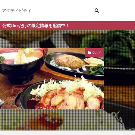
アクティビティ
報を配信中！
グルメ