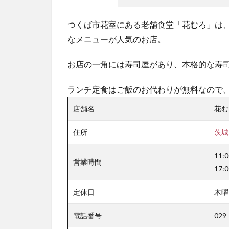
つくば市花室にある老舗食堂「花むろ」は
なメニューが人気のお店。
お店の一角には寿司屋があり、本格的な寿
ランチ定食はご飯のお代わりが無料なので
店舗名
花む
住所
茨城
11:
営業時間
17:
定休日
木曜
電話番号
029