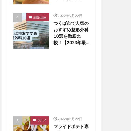
2022年9月22日
病院/治療
つくば市で人気の
おすすめ整形外科
10選を徹底比
較！【2023年最
新版】※毎月更新
2022年8月22日
グルメ
フライドポテト専