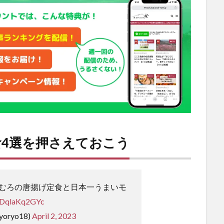
4選を押さえておこう
むろの唐揚げ定食と日本一うまいモ
m/DqlaKq2GYc
yoryo18)
April 2, 2023