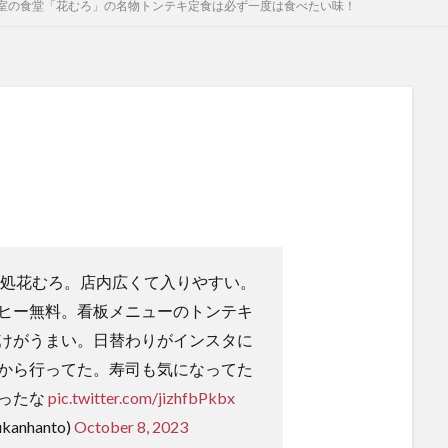
室の食堂「花むろ」の名物トンテキ定食は必ず一度は食べたい味！
事処花むろ。店内広くて入りやすい。
ヒー無料。看板メニューのトンテキ
けがうまい。日替わりがインスタに
から行ってた。寿司も気になってた
ったな
pic.twitter.com/jizhfbPkbx
anhanto)
October 8, 2023