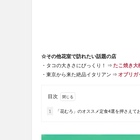
☆その他花室で訪れたい話題の店
・タコの大きさにびっくり！ ⇒
たこ焼き大
・東京から来た絶品イタリアン ⇒
オブリガ
目次
1
「花むろ」のオススメ定食4選を押さえて