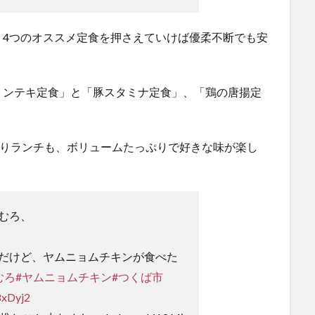
、4つのオススメ定食を押さえていけば優柔不断でも安
トンテキ定食」と「豚スタミナ定食」、「鶏の唐揚定
わりランチも、ボリュームたっぷりで好きな味が楽し
むろ、
だけど、ヤムニョムチキンが食べた
むろ
#ヤムニョムチキン
#つくば市
8xDyj2