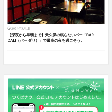
2024年3月1日
【深夜から早朝まで】天久保の眠らないバー「BAR
DALI（バー ダリ）」で最高の夜を過ごそう。