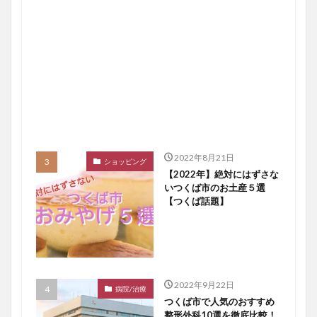
2022年8月21日
ショッピング
【2022年】絶対にはずさな
いつくば市のお土産５選
【つくば話題】
2022年9月22日
病院/治療
つくば市で人気のおすすめ
整形外科10選を徹底比較！