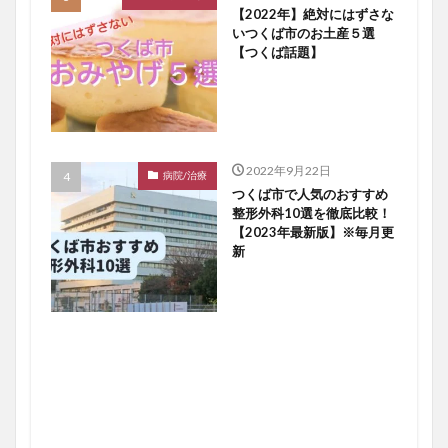
【2022年】絶対にはずさな
いつくば市のお土産５選
【つくば話題】
2022年9月22日
病院/治療
つくば市で人気のおすすめ
整形外科10選を徹底比較！
【2023年最新版】※毎月更
新