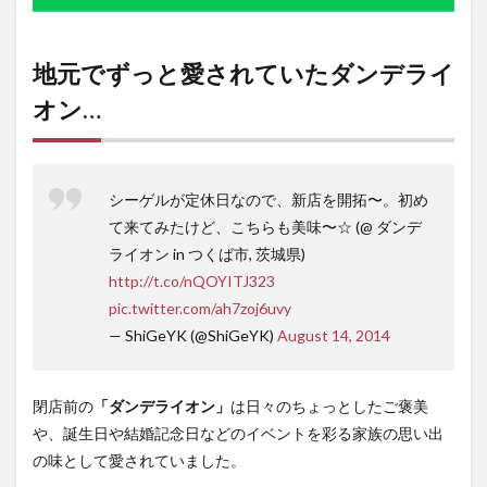
地元でずっと愛されていたダンデライ
オン…
シーゲルが定休日なので、新店を開拓〜。初め
て来てみたけど、こちらも美味〜☆ (@ ダンデ
ライオン in つくば市, 茨城県)
http://t.co/nQOYITJ323
pic.twitter.com/ah7zoj6uvy
— ShiGeYK (@ShiGeYK)
August 14, 2014
閉店前の
「ダンデライオン」
は日々のちょっとしたご褒美
や、誕生日や結婚記念日などのイベントを彩る家族の思い出
の味として愛されていました。