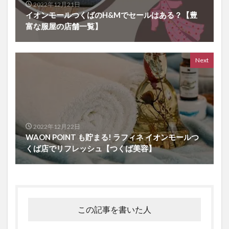
2022年12月21日
イオンモールつくばのH&Mでセールはある？【豊
富な服屋の店舗一覧】
Next
2022年12月22日
WAON POINT も貯まる! ラフィネ イオンモールつ
くば店でリフレッシュ【つくば美容】
この記事を書いた人