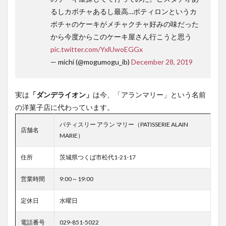
るしカボチャあるし最高…ポティロンというカ
ボチャのケーキがメチャクチャ好みの味だった
から今度からこのケーキ屋さん行こうと思う
pic.twitter.com/YxlUwoEGGx
— michi (@mogumogu_ib)
December 28, 2019
実は
「ダンデライオン」
は今、「アランマリー」という名前
の洋菓子店に代わっています。
パティスリー アラン マリー（PATISSERIE ALAIN
店舗名
MARIE）
住所
茨城県つくば市松代1-21-17
営業時間
9:00～19:00
定休日
水曜日
電話番号
029-851-5022