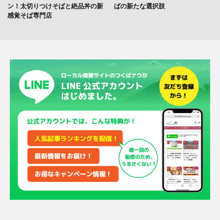
ン！太切りつけそばと絶品丼の新
ばの新たな選択肢
感覚そば専門店