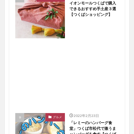
イオンモールつくばで購入
できるおすすめ手土産３選
【つくばショッピング】
2022年2月23日
グルメ
「レミーのハンバーグ食
堂」つくば市松代で激うま
ハンバーグを食す【つくば