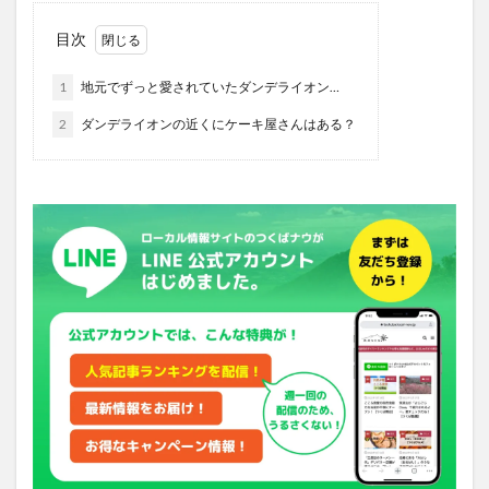
目次
1
地元でずっと愛されていたダンデライオン…
2
ダンデライオンの近くにケーキ屋さんはある？