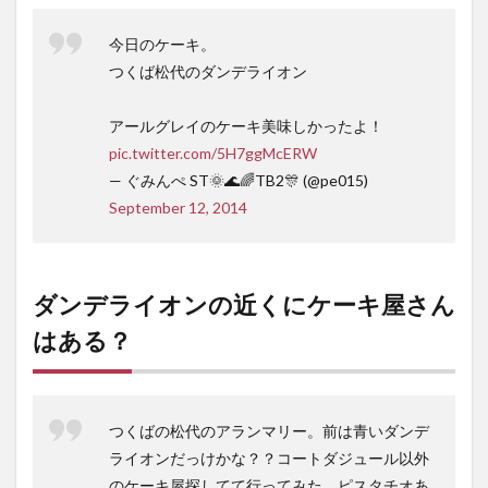
今日のケーキ。
つくば松代のダンデライオン
アールグレイのケーキ美味しかったよ！
pic.twitter.com/5H7ggMcERW
— ぐみんぺ ST🌞🌊🌈TB2🎊 (@pe015)
September 12, 2014
ダンデライオンの近くにケーキ屋さん
はある？
つくばの松代のアランマリー。前は青いダンデ
ライオンだっけかな？？コートダジュール以外
のケーキ屋探してて行ってみた。ピスタチオあ