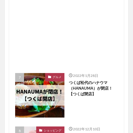
2022年1月28日
グルメ
つくば松代のハナウマ
（HANAUMA）が閉店！
【つくば閉店】
2022年12月10日
ショッピング