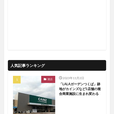
人気記事ランキング
2023年11月2日
開店
「LALAガーデンつくば」跡
地がカインズなど5店舗の複
合商業施設に生まれ変わる