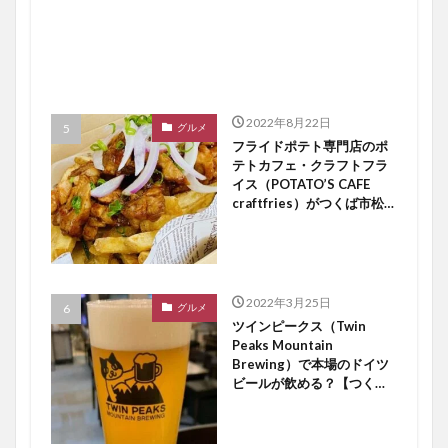
2022年8月22日
グルメ
フライドポテト専門店のポ
テトカフェ・クラフトフラ
イス（POTATO’S CAFE
craftfries）がつくば市松代
にオープン【つくば開店】
2022年3月25日
グルメ
ツインピークス（Twin
Peaks Mountain
Brewing）で本場のドイツ
ビールが飲める？【つくば
開店】