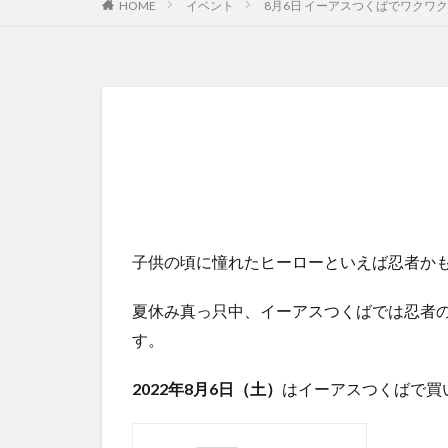
HOME
イベント
8月6日 イーアスつくばでワクワ
子供の頃に憧れたヒーローといえば忍者か
夏休み真っ只中、イーアスつくばでは忍者
す。
2022年8月6日（土）
はイーアスつくばで買