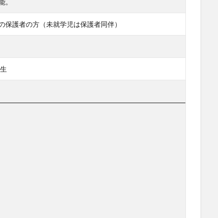
能。
の保護者の方（未就学児は保護者同伴）
先生