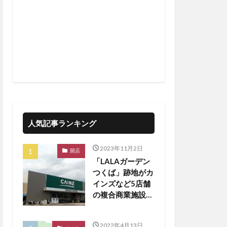
人気記事ランキング
2023年11月2日
開店
「LALAガーデン
つくば」跡地がカ
インズなど5店舗
の複合商業施設に
生まれ変わる
2022年4月13日