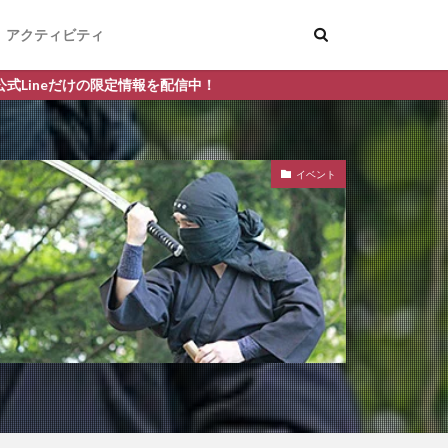
アクティビティ
を配信中！
イベント