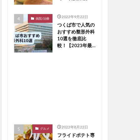
2022年9月22日
病院/治療
つくば市で人気の
おすすめ整形外科
10選を徹底比
較！【2023年最
新版】※毎月更新
2022年8月22日
グルメ
フライドポテト専