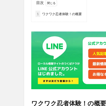
目次
1
ワクワク忍者体験！の概要
ワクワク忍者体験！の概