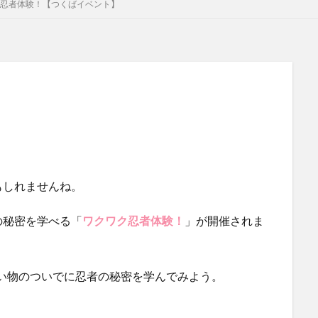
ク忍者体験！【つくばイベント】
もしれませんね。
の秘密を学べる「
ワクワク忍者体験！
」が開催されま
い物のついでに忍者の秘密を学んでみよう。