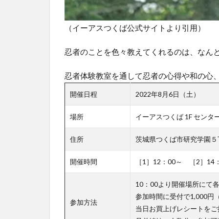
（イーアスつくば公式サイトより引用）
忍者のことを色々教えてくれるのは、なん
忍者体験教室を通して忍者の心得や和の心
開催日程
2022年8月6日（土）
場所
イーアスつくば 1F センタ
住所
茨城県つくば市研究学園５
開催時間
［1］12：00～ ［2］14
10：00より開催場所にて
参加時間に受付で1,000
参加方法
当日お買上げレシートをご