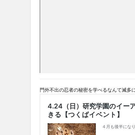
門外不出の忍者の秘密を学べるなんて滅多