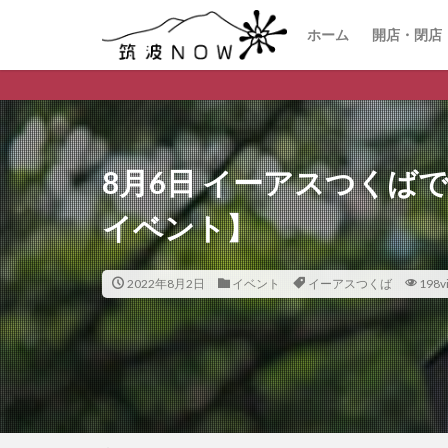
ホーム
開店・閉店
つくば市の
8月6日 イーアスつくば
イベント】
2022年8月2日
イベント
イーアスつくば
198v