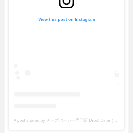
View this post on Instagram
A post shared by チーズバーガー専門店 Drool Diner (@drooldiner)