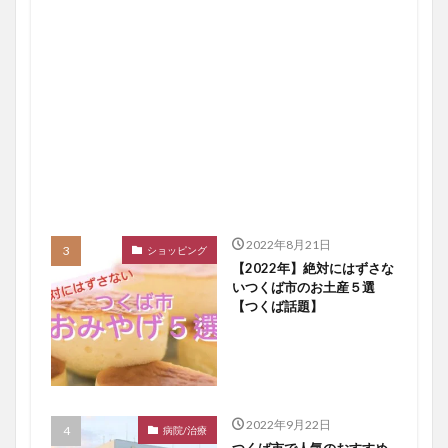
2022年8月21日
ショッピング
【2022年】絶対にはずさな
いつくば市のお土産５選
【つくば話題】
2022年9月22日
病院/治療