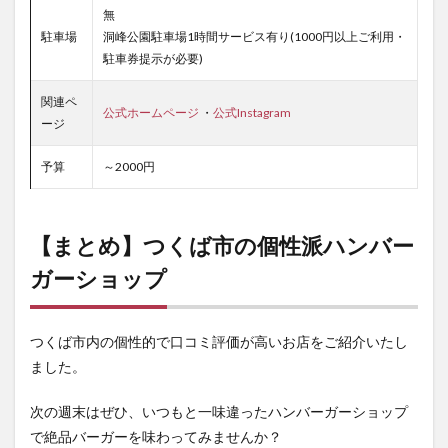
無
駐車場
洞峰公園駐車場1時間サービス有り(1000円以上ご利用・
駐車券提示が必要)
関連ペ
公式ホームページ
・
公式Instagram
ージ
予算
～2000円
【まとめ】つくば市の個性派ハンバー
ガーショップ
つくば市内の個性的で口コミ評価が高いお店をご紹介いたし
ました。
次の週末はぜひ、いつもと一味違ったハンバーガーショップ
で絶品バーガーを味わってみませんか？