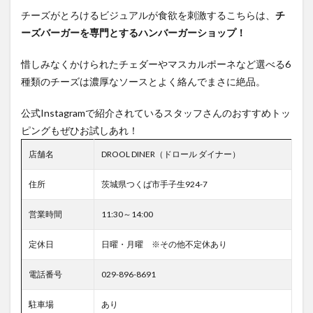
チーズがとろけるビジュアルが食欲を刺激するこちらは、
チ
ーズバーガーを専門とするハンバーガーショップ！
惜しみなくかけられたチェダーやマスカルポーネなど選べる6
種類のチーズは濃厚なソースとよく絡んでまさに絶品。
公式Instagramで紹介されているスタッフさんのおすすめトッ
ピングもぜひお試しあれ！
店舗名
DROOL DINER（ドロール ダイナー）
住所
茨城県つくば市手子生924-7
営業時間
11:30～14:00
定休日
日曜・月曜 ※その他不定休あり
電話番号
029-896-8691
駐車場
あり