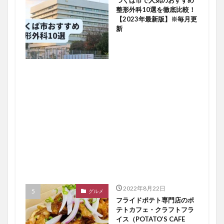
つくば市で人気のおすすめ
整形外科10選を徹底比較！
【2023年最新版】※毎月更
新
2022年8月22日
グルメ
フライドポテト専門店のポ
テトカフェ・クラフトフラ
イス（POTATO’S CAFE