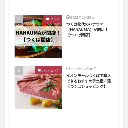
2022年1月28日
グルメ
つくば松代のハナウマ
（HANAUMA）が閉店！
【つくば閉店】
2022年12月10日
ショッピング
イオンモールつくばで購入
できるおすすめ手土産３選
【つくばショッピング】