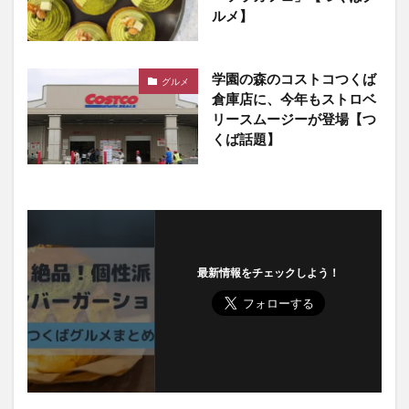
ルメ】
学園の森のコストコつくば
グルメ
倉庫店に、今年もストロベ
リースムージーが登場【つ
くば話題】
最新情報をチェックしよう！