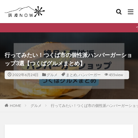
つくば市のデイリーランキ
行ってみたい！つくば市の個性派ハンバーガーショ
ップ3選【つくばグルメまとめ】
2022年6月24日
グルメ
まとめ
,
ハンバーガー
455view
HOME
グルメ
行ってみたい！つくば市の個性派ハンバーガーショ