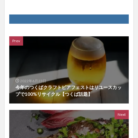
Prev
2022年6月23日
今年のつくばクラフトビアフェストはリユースカッ
プで100%リサイクル【つくば話題】
Next