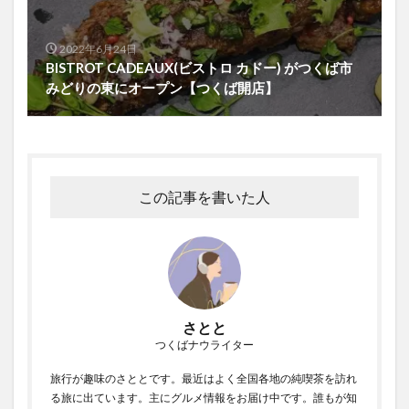
2022年6月24日
BISTROT CADEAUX(ビストロ カドー) がつくば市
みどりの東にオープン【つくば開店】
この記事を書いた人
さとと
つくばナウライター
旅行が趣味のさととです。最近はよく全国各地の純喫茶を訪れ
る旅に出ています。主にグルメ情報をお届け中です。誰もが知