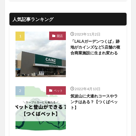
人気記事ランキング
2023年11月2日
開店
「LALAガーデンつくば」跡
地がカインズなど5店舗の複
合商業施設に生まれ変わる
2022年4月13日
ペット
筑波山に犬連れコースやラ
ンチはある？【つくばペッ
ト】