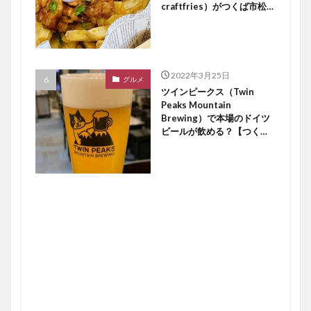
craftfries）がつくば市松代
にオープン【つくば開店】
2022年3月25日
グルメ
ツインピークス（Twin
Peaks Mountain
Brewing）で本場のドイツ
ビールが飲める？【つくば
開店】