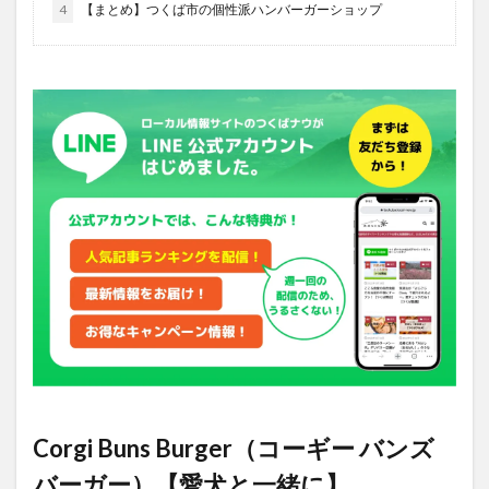
4
【まとめ】つくば市の個性派ハンバーガーショップ
Corgi Buns Burger（コーギー バンズ
バーガー）【愛犬と一緒に】