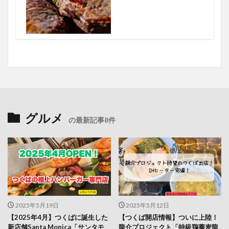
グルメ
の最新記事8件
2025年5月19日
2025年5月12日
【2025年4月】つくばに誕生した
【つくば開店情報】ついに上陸！
新店舗Santa Monica「サンタモ
龍介プロジェクト「特級鶏蕎麦龍