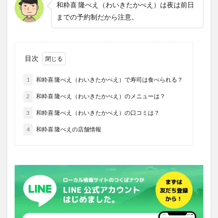
和粋喜 隆べえ（わいきたかべえ）は夜は前日
までの予約制だから注意。
目次
1
和粋喜 隆べえ（わいきたかべえ）で寿司は食べられる？
2
和粋喜 隆べえ（わいきたかべえ）のメニューは？
3
和粋喜 隆べえ（わいきたかべえ）の口コミは？
4
和粋喜 隆べえの店舗情報