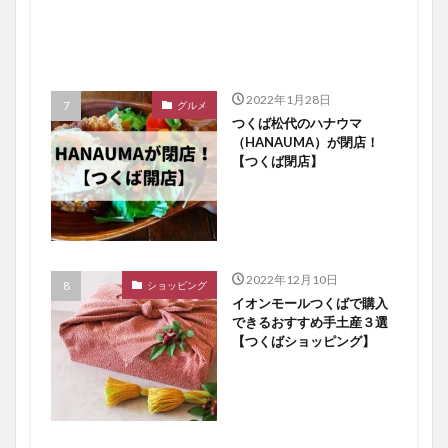
2022年1月28日
グルメ
つくば松代のハナウマ
（HANAUMA）が閉店！
【つくば閉店】
2022年12月10日
ショッピング
イオンモールつくばで購入
できるおすすめ手土産３選
【つくばショッピング】