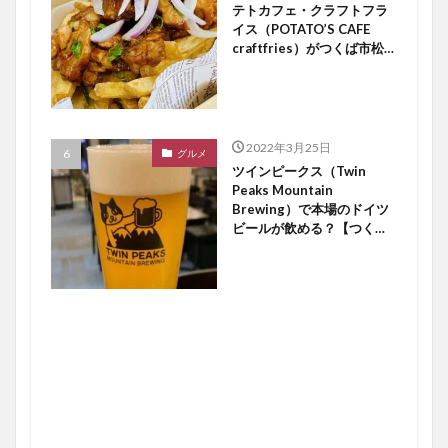
テトカフェ・クラフトフラ
イス（POTATO’S CAFE
craftfries）がつくば市松代
にオープン【つくば開店】
2022年3月25日
グルメ
ツインピークス（Twin
Peaks Mountain
Brewing）で本場のドイツ
ビールが飲める？【つくば
開店】