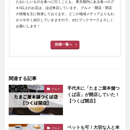
たおいしいものを食べに行くことも。 東京都内にある食べログ
4.5以上のお店は、ほぼ来店しています。 グルメ・開店・閉店
の情報を主に執筆しております。 どこの地域メディアよりもわ
かりやすく紹介していきますので、ぜひブックマークよろしく
お願いします！
投稿一覧へ
関連する記事
手代木に「たまご屋本舗つ
グルメ
くば店」が開店していた！
【つくば開店】
ペットも可！大切な人と本
グルメ