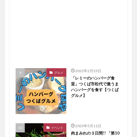
2022年2月23日
グルメ
「レミーのハンバーグ食
堂」つくば市松代で激うま
ハンバーグを食す【つくば
グルメ】
2023年5月11日
イベント
肉まみれの３日間!! 「第10