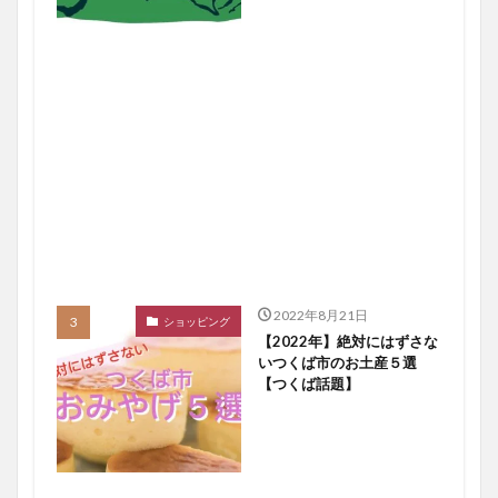
2022年8月21日
ショッピング
【2022年】絶対にはずさな
いつくば市のお土産５選
【つくば話題】