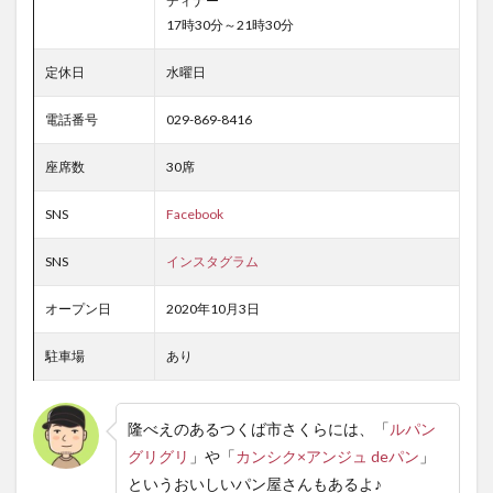
ディナー
17時30分～21時30分
定休日
水曜日
電話番号
029-869-8416
座席数
30席
SNS
Facebook
SNS
インスタグラム
オープン日
2020年10月3日
駐車場
あり
隆べえのあるつくば市さくらには、「
ルパン
グリグリ
」や「
カンシク×アンジュ deパン
」
というおいしいパン屋さんもあるよ♪