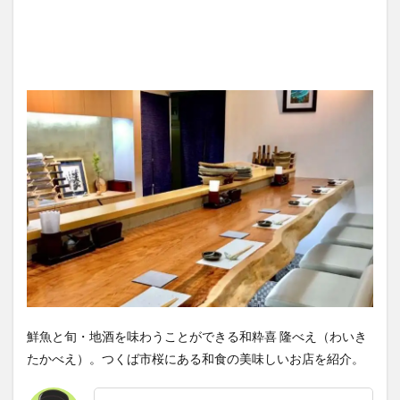
鮮魚と旬・地酒を味わうことができる和粋喜 隆べえ（わいき
たかべえ）。つくば市桜にある和食の美味しいお店を紹介。