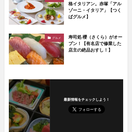
格イタリアン。赤塚「アル
ゾーニ・イタリア」【つく
ばグルメ】
寿司処 櫻（さくら）がオー
グルメ
プン！【有名店で修業した
店主の絶品おすし！】
最新情報をチェックしよう！