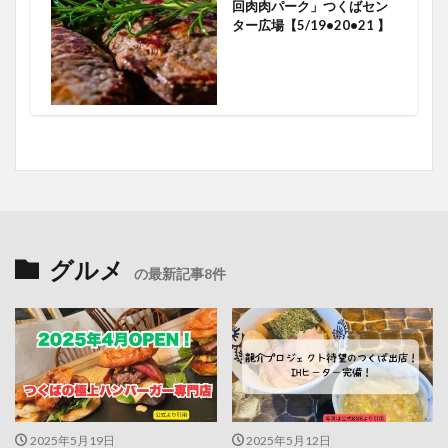
回肉肉パーク」つくばセン
ター広場【5/19•20•21 】
グルメ
の最新記事8件
2025年5月19日
2025年5月12日