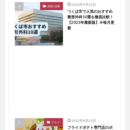
2022年9月22日
病院/治療
つくば市で人気のおすすめ
整形外科10選を徹底比較！
【2023年最新版】※毎月更
新
2022年8月22日
グルメ
フライドポテト専門店のポ