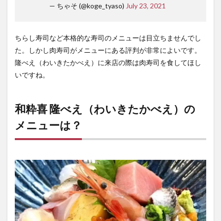
— ちゃそ (@koge_tyaso)
July 23, 2021
ちらし寿司など本格的な寿司のメニューは目立ちませんでし
た。しかし肉寿司がメニューにある評判が非常によいです。
隆べえ（わいきたかべえ）に来店の際は肉寿司を食してほし
いですね。
和粋喜 隆べえ（わいきたかべえ）の
メニューは？