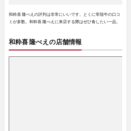
和粋喜 隆べえの評判は非常にいいです。とくに常陸牛の口コ
ミが多数。和粋喜 隆べえに来店する際はぜひ食したい一品。
和粋喜 隆べえの店舗情報