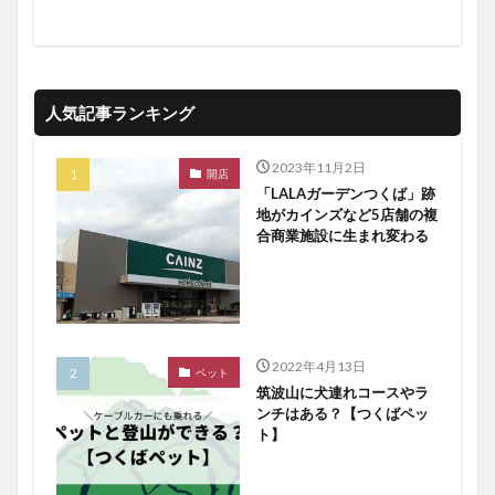
人気記事ランキング
2023年11月2日
開店
「LALAガーデンつくば」跡
地がカインズなど5店舗の複
合商業施設に生まれ変わる
2022年4月13日
ペット
筑波山に犬連れコースやラ
ンチはある？【つくばペッ
ト】