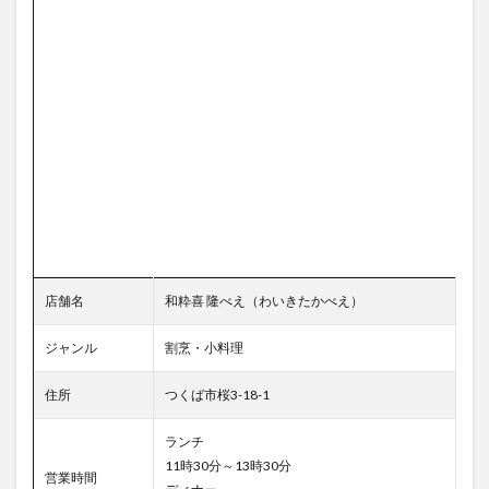
店舗名
和粋喜 隆べえ（わいきたかべえ）
ジャンル
割烹・小料理
住所
つくば市桜3-18-1
ランチ
11時30分～13時30分
営業時間