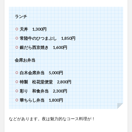
ランチ
天丼 1,300円
常陸牛のひつまぶし 1,850円
銀だら西京焼き 1,600円
会席お弁当
白木会席弁当 5,000円
特製 松花堂便堂 2,800円
彩り 和食弁当 2,300円
華ちらし弁当 1,800円
などがあります。夜は魅力的なコース料理が！