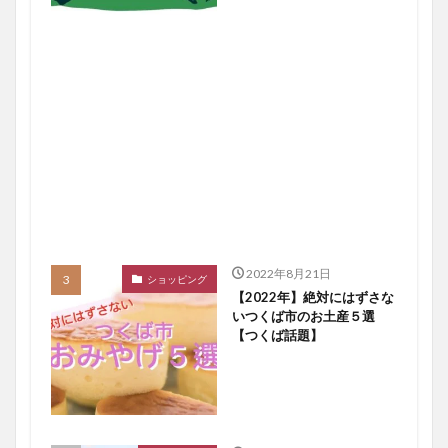
2022年8月21日
ショッピング
【2022年】絶対にはずさな
いつくば市のお土産５選
【つくば話題】