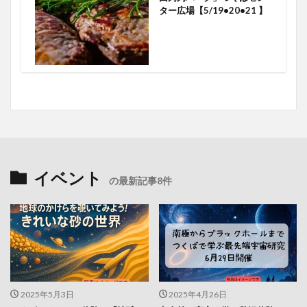
ター広場【5/19•20•21 】
イベント
の最新記事8件
2025年5月3日
2025年4月26日