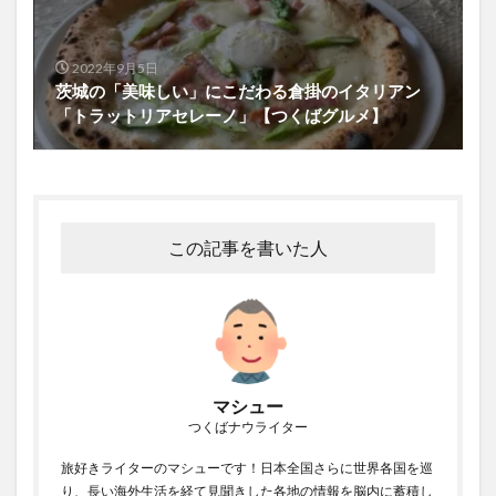
2022年9月5日
茨城の「美味しい」にこだわる倉掛のイタリアン
「トラットリアセレーノ」【つくばグルメ】
この記事を書いた人
マシュー
つくばナウライター
旅好きライターのマシューです！日本全国さらに世界各国を巡
り、長い海外生活を経て見聞きした各地の情報を脳内に蓄積し