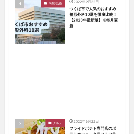
2022年9月22日
病院/治療
つくば市で人気のおすすめ
整形外科10選を徹底比較！
【2023年最新版】※毎月更
新
2022年8月22日
グルメ
フライドポテト専門店のポ