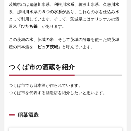
茨城県には鬼怒川水系、利根川水系、筑波山水系、久慈川水
系、那珂川水系の
５つの水系
があり、これらの水を仕込み水
として利用しています。そして、茨城県にはオリジナルの酒
造米「
ひたち錦
」があります。
この茨城の水、茨城の米、そして茨城の酵母を使った純茨城
産の日本酒を「
ピュア茨城
」と呼んでいます。
つくば市の酒蔵を紹介
つくば市でも日本酒が作られています。
つくば市を代表する酒造店を紹介したいと思います。
稲葉酒造