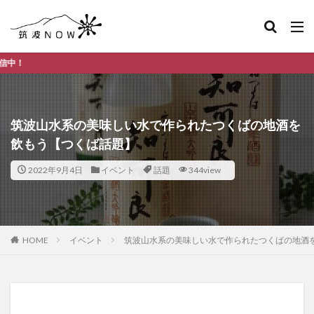
つくば市のデイリー
筑波山水系の美味しい水で作られたつくばの地酒を
飲もう【つくば話題】
2022年9月4日
イベント
話題
344view
HOME
イベント
筑波山水系の美味しい水で作られたつくばの地酒