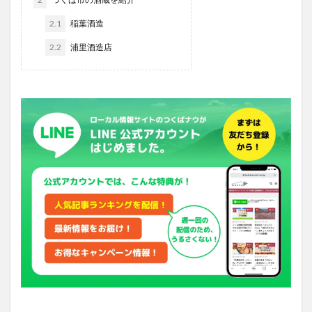
2.1
稲葉酒造
2.2
浦里酒造店