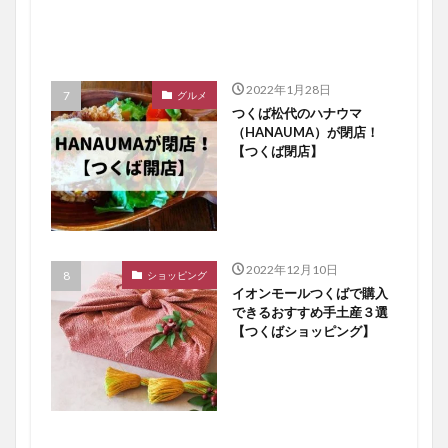
2022年1月28日
グルメ
つくば松代のハナウマ
（HANAUMA）が閉店！
【つくば閉店】
2022年12月10日
ショッピング
イオンモールつくばで購入
できるおすすめ手土産３選
【つくばショッピング】