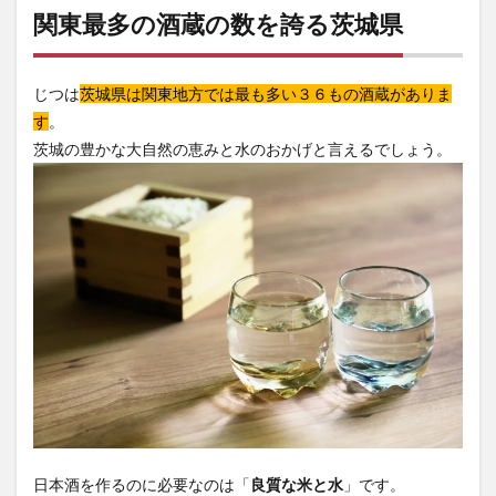
関東最多の酒蔵の数を誇る茨城県
じつは
茨城県は関東地方では最も多い３６もの酒蔵がありま
す
。
茨城の豊かな大自然の恵みと水のおかげと言えるでしょう。
日本酒を作るのに必要なのは「
良質な米と水
」です。