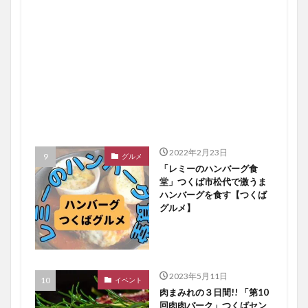
2022年2月23日
グルメ
「レミーのハンバーグ食
堂」つくば市松代で激うま
ハンバーグを食す【つくば
グルメ】
2023年5月11日
イベント
肉まみれの３日間!! 「第10
回肉肉パーク」つくばセン