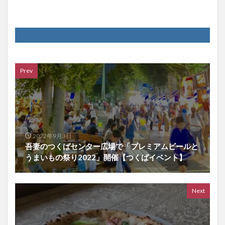
Prev
2022年9月3日
吾妻のつくばセンター広場で「プレミアムビールと
うまいもの祭り2022」開催【つくばイベント】
Next