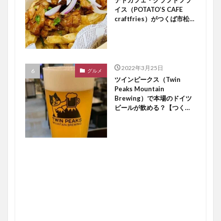
テトカフェ・クラフトフラ
イス（POTATO’S CAFE
craftfries）がつくば市松代
にオープン【つくば開店】
2022年3月25日
グルメ
ツインピークス（Twin
Peaks Mountain
Brewing）で本場のドイツ
ビールが飲める？【つくば
開店】