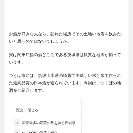
お酒が好きな人なら、訪れた場所でその土地の地酒を飲みた
いと思うのではないでしょうか。
実は関東屈指の酒どころである茨城県は良質な地酒が揃って
います。
つくば市には、筑波山水系の綺麗で美味しい水と米で作られ
た最高品質の日本酒が造られています。今回は、つくばの地
酒をご紹介します。
目次
1
関東最多の酒蔵の数を誇る茨城県
2
つくば市の酒蔵を紹介