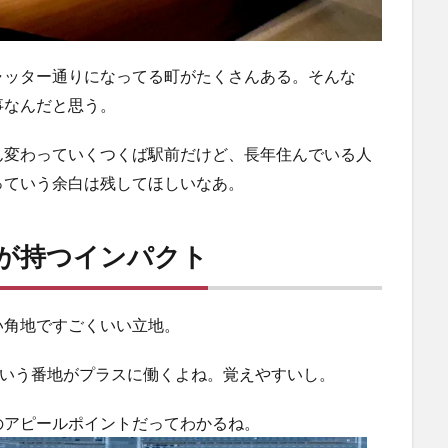
ャッター通りになってる町がたくさんある。そんな
事なんだと思う。
ん変わっていくつくば駅前だけど、長年住んでいる人
っていう余白は残してほしいなあ。
葉が持つインパクト
い角地ですごくいい立地。
ていう番地がプラスに働くよね。覚えやすいし。
のアピールポイントだってわかるね。