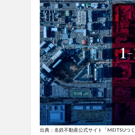
出典：名鉄不動産公式サイト「MEITSUつ