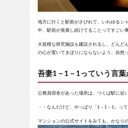
地方に行くと駅前がさびれて、いわゆるシ
中、駅前が発展し続けてることってすごい
大規模な研究施設も建設されるし、どんど
の心が置いてきぼりにならないよう、自然
吾妻1－1－1っていう言
公務員宿舎があった場所は、つくば駅に近
・・なんだけど、やっぱり「1－1－1」っ
マンションの公式サイトをみても、かなり