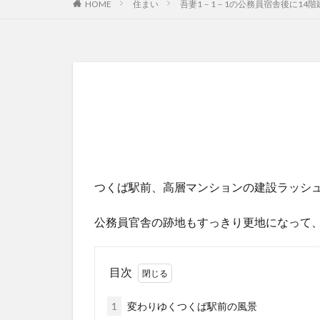
HOME
住まい
吾妻1－1－1の公務員宿舎後に14
つくば駅前、高層マンションの建設ラッシ
公務員官舎の跡地もすっきり更地になって
目次
1
変わりゆくつくば駅前の風景