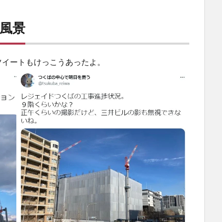
の風景
ツイートもけっこうあったよ。