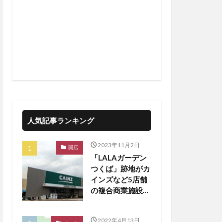
人気記事ランキング
2023年11月2日
開店
「LALAガーデン
つくば」跡地がカ
インズなど5店舗
の複合商業施設に
生まれ変わる
2022年4月13日