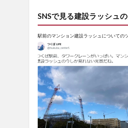
SNSで見る建設ラッシュ
駅前のマンション建設ラッシュについての