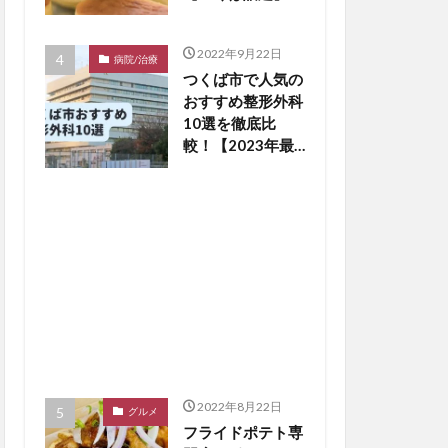
2022年9月22日
病院/治療
つくば市で人気の
おすすめ整形外科
10選を徹底比
較！【2023年最
新版】※毎月更新
2022年8月22日
グルメ
フライドポテト専