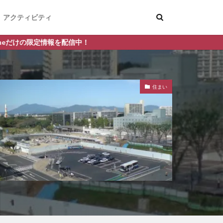
アクティビティ
！
住まい