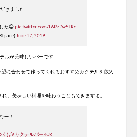
ただきました
した😁
pic.twitter.com/L6Rz7w5JRq
Ipace)
June 17, 2019
テルが美味しいバーです。
希望に合わせて作ってくれるおすすめカクテルを飲め
され、美味しい料理を味わうこともできますよ。
なー！
つくば
#カクテルバー408