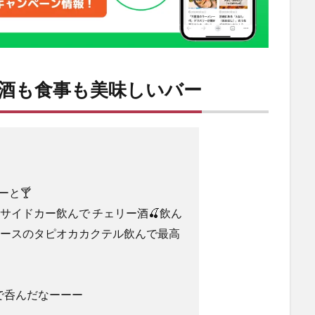
酒も食事も美味しいバー
と🍸
サイドカー飲んで チェリー酒🍒飲ん
ベースのタピオカカクテル飲んで最高
で呑んだなーーー