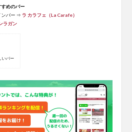
すすめのバー
ンバー ⇒
ラ カラフェ（La Carafe）
ンラガン
しいバー