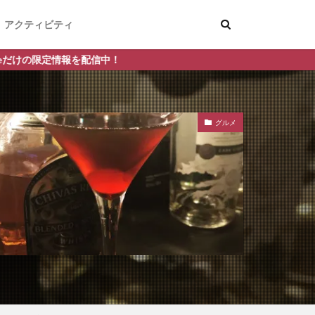
アクティビティ
信中！
グルメ