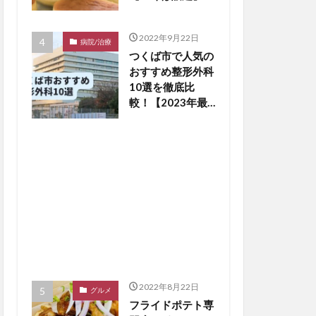
2022年9月22日
病院/治療
つくば市で人気の
おすすめ整形外科
10選を徹底比
較！【2023年最
新版】※毎月更新
2022年8月22日
グルメ
フライドポテト専