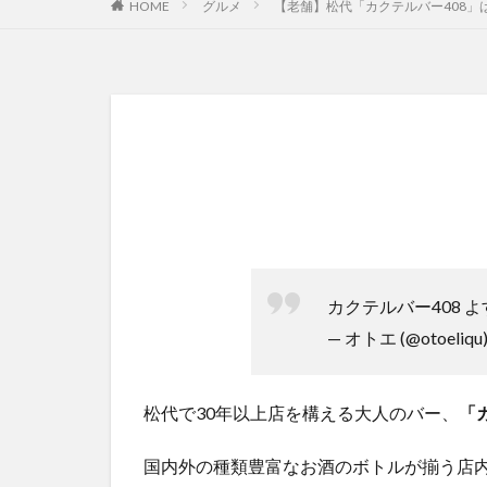
HOME
グルメ
【老舗】松代「カクテルバー408
カクテルバー408 
— オトエ (@otoeliqu
松代で30年以上店を構える大人のバー、
「
国内外の種類豊富なお酒のボトルが揃う店