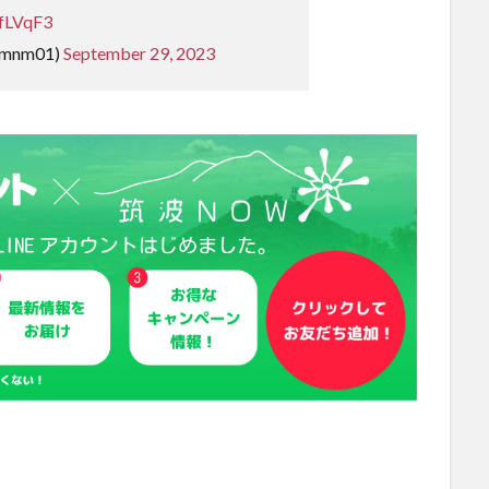
cfLVqF3
mnm01)
September 29, 2023