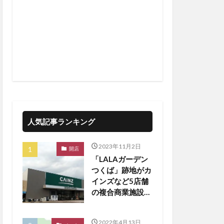
人気記事ランキング
2023年11月2日
開店
「LALAガーデン
つくば」跡地がカ
インズなど5店舗
の複合商業施設に
生まれ変わる
2022年4月13日