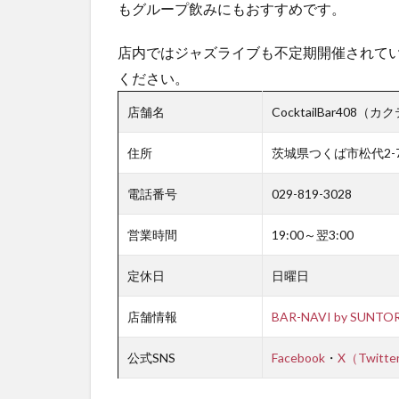
もグループ飲みにもおすすめです。
店内ではジャズライブも不定期開催されてい
ください。
店舗名
CocktailBar408（
住所
茨城県つくば市松代2-7-
電話番号
029-819-3028
営業時間
19:00～翌3:00
定休日
日曜日
店舗情報
BAR-NAVI by SUNTO
公式SNS
Facebook
・
X（Twitte