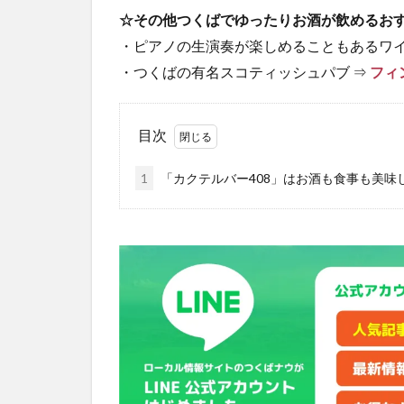
☆その他つくばでゆったりお酒が飲めるお
・ピアノの生演奏が楽しめることもあるワイ
・つくばの有名スコティッシュパブ ⇒
フィ
目次
1
「カクテルバー408」はお酒も食事も美味