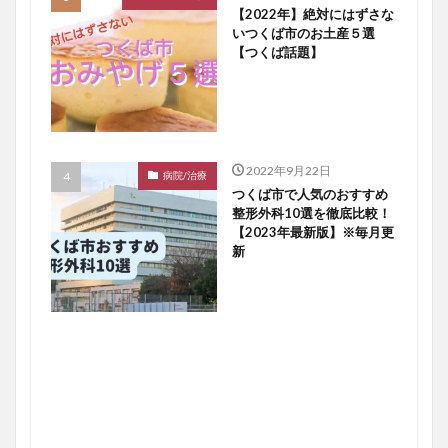
【2022年】絶対にはずさな
いつくば市のお土産５選
【つくば話題】
2022年9月22日
病院/治療
つくば市で人気のおすすめ
整形外科10選を徹底比較！
【2023年最新版】※毎月更
新