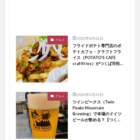
2022年8月22日
グルメ
フライドポテト専門店のポ
テトカフェ・クラフトフラ
イス（POTATO’S CAFE
craftfries）がつくば市松代
にオープン【つくば開店】
2022年3月25日
グルメ
ツインピークス（Twin
Peaks Mountain
Brewing）で本場のドイツ
ビールが飲める？【つくば
開店】