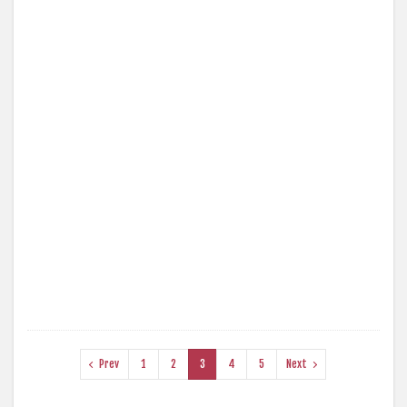
Prev
1
2
3
4
5
Next