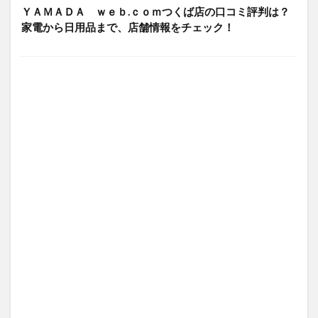
ＹＡＭＡＤＡ ｗｅｂ.ｃｏｍつくば店の口コミ評判は？
家電から日用品まで、店舗情報をチェック！