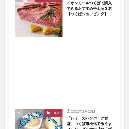
イオンモールつくばで購入
できるおすすめ手土産３選
【つくばショッピング】
2022年2月23日
グルメ
「レミーのハンバーグ食
堂」つくば市松代で激うま
ハンバーグを食す【つくば