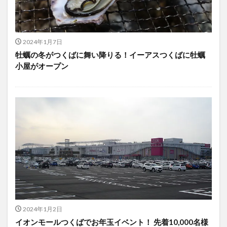
2024年1月7日
牡蠣の冬がつくばに舞い降りる！イーアスつくばに牡蠣
小屋がオープン
2024年1月2日
イオンモールつくばでお年玉イベント！ 先着10,000名様