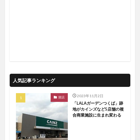
人気記事ランキング
2023年11月2日
開店
「LALAガーデンつくば」跡
地がカインズなど5店舗の複
合商業施設に生まれ変わる