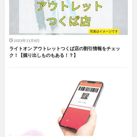
2023年11月8日
ライトオン アウトレットつくば店の割引情報をチェッ
ク！【掘り出しものもある！？】