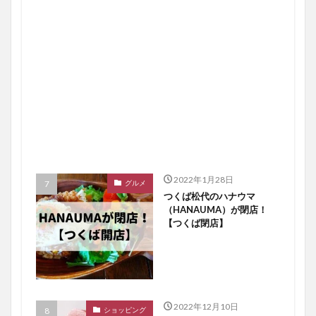
2022年1月28日
グルメ
つくば松代のハナウマ
（HANAUMA）が閉店！
【つくば閉店】
2022年12月10日
ショッピング